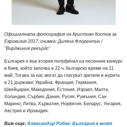
Официалната фотография на Кристиан Костов за
Евровизия 2017, снимка: Диляна Флорентин /
"Вирджиния рекърдс"
България е във втория полуфинал на песенния конкурс
в Киев, който започва в 22 ч. българско време на 11
май. Тогава за нас могат да гласуват зрители и журита
в 21 държави: Украйна, Франция, Германия,
Швейцария, Македония, Естония, Израел, Малта,
Холандия, Сърбия, Дания, Русия, Румъния, Сан
Марино, Литва, Хърватия, Норвегия, Беларус, Унгария,
Австрия и Ирландия.
Виж още:
Александър Рибак: България е моят