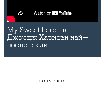
My Sweet Lord на
Джордж Харисън най-
после с клип
ПОПУЛЯРНО