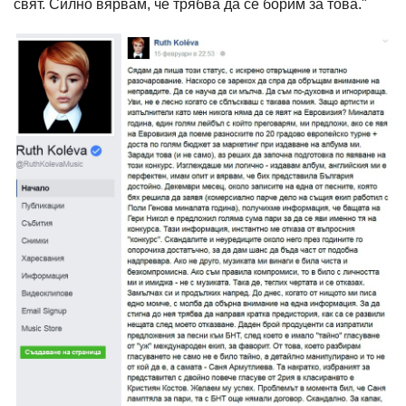
свят. Силно вярвам, че трябва да се борим за това."