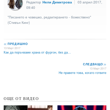
Редактор
Нели Димитрова
03 април 2017,
09:40
"Писането е човешко, редактирането - божествено"
(Стивън Кинг)
<<
ПРЕДИШНО
13 Март 2017
Как да поръчваме храна от фургон, без да…
СЛЕДВАЩО
>>
13 Март 2017
Не правете това, когато готвите
ОЩЕ ОТ ВИДЕО