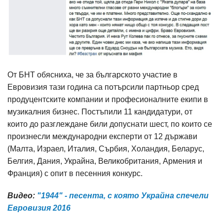
От БНТ обясниха, че за българското участие в
Евровизия тази година са потърсили партньор сред
продуцентските компании и професионалните екипи в
музикалния бизнес. Постъпили 11 кандидатури, от
които до разглеждане били допуснати шест, по които се
произнесли международни експерти от 12 държави
(Малта, Израел, Италия, Сърбия, Холандия, Беларус,
Белгия, Дания, Украйна, Великобритания, Армения и
Франция) с опит в песенния конкурс.
Видео:
"1944" - песента, с която Украйна спечели
Евровизия 2016