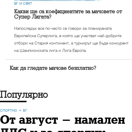
БГ И СВЯТ
Какви ще са коефициентите за мачовете от
Супер Лигата?
Напоследък все по-често се говори за планираната
Европейска Суперлига, в която ще участват най-добрите
отбори на Стария континент, а турнирът ще бъде конкурент
на Шампионската лига и Лига Европа.
Как да гледате мачове безплатно?
Популярно
СПОРТНО
БГ
От август - намален