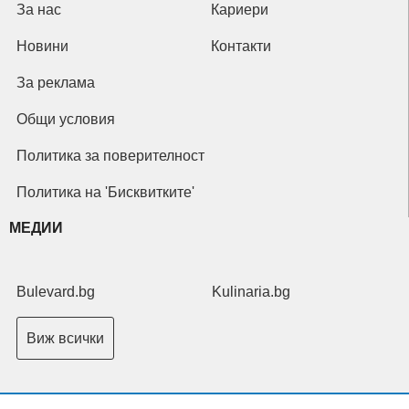
За нас
Кариери
Новини
Контакти
За реклама
Общи условия
Политика за поверителност
Политика на 'Бисквитките'
МЕДИИ
Bulevard.bg
Kulinaria.bg
Виж всички