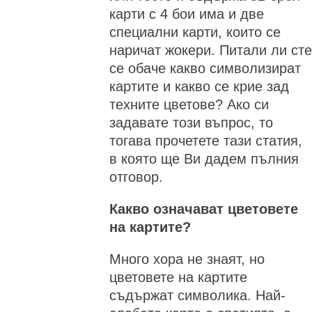
карти с 4 бои има и две
специални карти, които се
наричат жокери. Питали ли сте
се обаче какво символизират
картите и какво се крие зад
техните цветове? Ако си
задавате този въпрос, то
тогава прочетете тази статия,
в която ще Ви дадем пълния
отговор.
Какво означават цветовете
на картите?
Много хора не знаят, но
цветовете на картите
съдържат символика. Най-