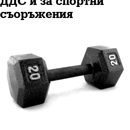
ДДС и за спортни
съоръжения