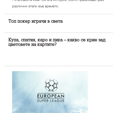
различни етапи във времето.
Топ покер играчи в света
Купа, спатия, каро и пика – какво се крие зад
цветовете на картите?