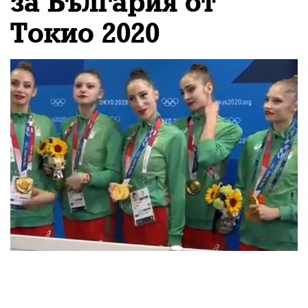
за България от
Токио 2020