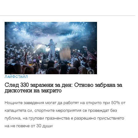
ЛАЙФСТАЙЛ
След 330 заразени за ден: Отново забрана за
дискотеки на закрито
Нощните заведения могат да работят на открито при 50% от
капацитета си, спортните мероприятия се провеждат без
публика, на групови празненства е разрешено присъствието
на не повече от 30 души