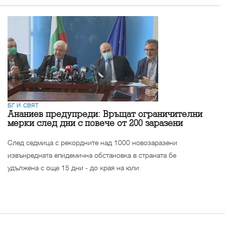
БГ И СВЯТ
Ананиев предупреди: Връщат ограничителни
мерки след дни с повече от 200 заразени
След седмица с рекордните над 1000 новозаразени
извънредната епидемична обстановка в страната бе
удължена с още 15 дни - до края на юли