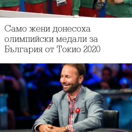
Само жени донесоха
олимпийски медали за
България от Токио 2020