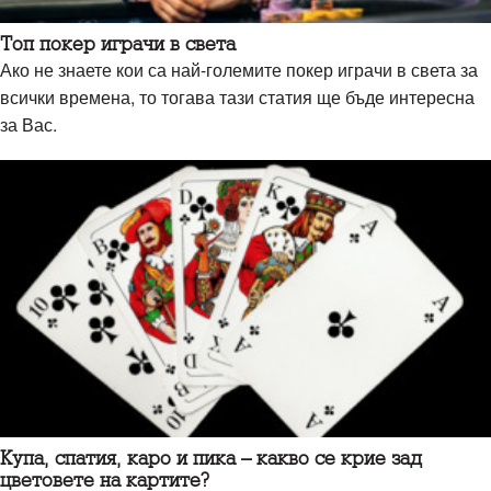
Топ покер играчи в света
Ако не знаете кои са най-големите покер играчи в света за
всички времена, то тогава тази статия ще бъде интересна
за Вас.
Купа, спатия, каро и пика – какво се крие зад
цветовете на картите?