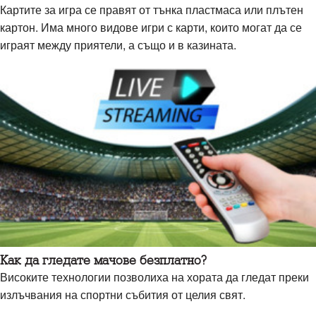
Картите за игра се правят от тънка пластмаса или плътен
картон. Има много видове игри с карти, които могат да се
играят между приятели, а също и в казината.
Как да гледате мачове безплатно?
Високите технологии позволиха на хората да гледат преки
излъчвания на спортни събития от целия свят.