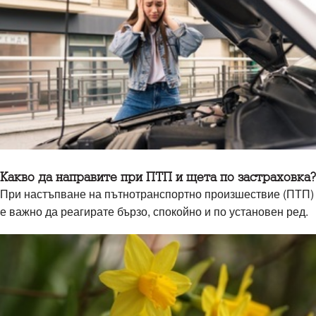
Какво да направите при ПТП и щета по застраховка?
При настъпване на пътнотранспортно произшествие (ПТП)
е важно да реагирате бързо, спокойно и по установен ред.