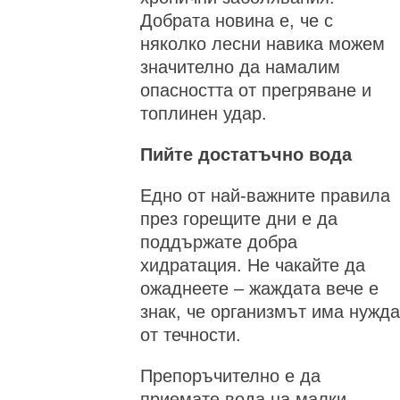
Добрата новина е, че с
няколко лесни навика можем
значително да намалим
опасността от прегряване и
топлинен удар.
Пийте достатъчно вода
Едно от най-важните правила
през горещите дни е да
поддържате добра
хидратация. Не чакайте да
ожаднеете – жаждата вече е
знак, че организмът има нужда
от течности.
Препоръчително е да
приемате вода на малки