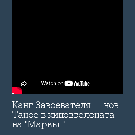
Канг Завоевателя - нов
Танос в киновселената
на "Марвъл"