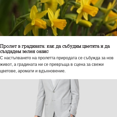
Пролет в градината: как да събудим цветята и да
създадем зелен оазис
С настъпването на пролетта природата се събужда за нов
живот, а градината ни се превръща в сцена за свежи
цветове, аромати и вдъхновение.