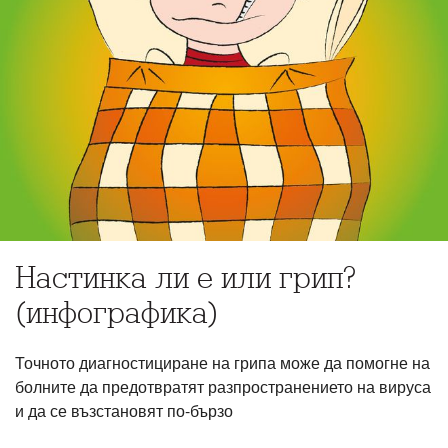
Настинка ли е или грип?
(инфографика)
Точното диагностициране на грипа може да помогне на
болните да предотвратят разпространението на вируса
и да се възстановят по-бързо