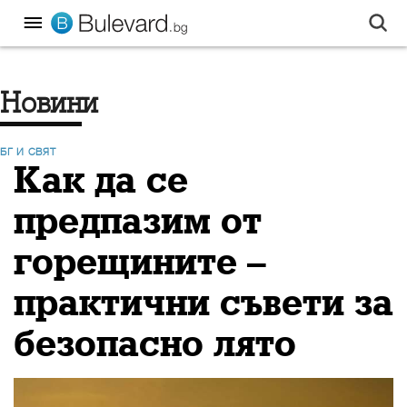
новини
БГ И СВЯТ
Как да се
предпазим от
горещините –
практични съвети за
безопасно лято