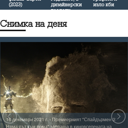
(2023)
дизайнерски
изложби
тоалети
Снимка на деня
12 декември 2021 г. - 21-годишната Петя Панева от