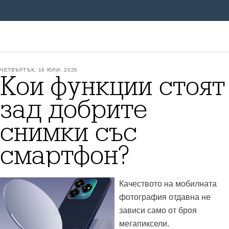
ЧЕТВЪРТЪК, 16 ЮЛИ, 2026
Кои функции стоят
зад добрите
снимки със
смартфон?
Качеството на мобилната
фотография отдавна не
зависи само от броя
мегапиксели.