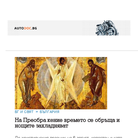
БГ И СВЯТ
БЪЛГАРИЯ
На Преображение времето се обръща и
нощите захладняват
До християнския празник на 6 август, известен и като