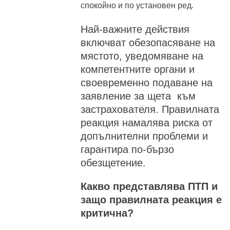
спокойно и по установен ред.
Най-важните действия
включват обезопасяване на
мястото, уведомяване на
компетентните органи и
своевременно подаване на
заявление за щета към
застрахователя. Правилната
реакция намалява риска от
допълнителни проблеми и
гарантира по-бързо
обезщетение.
Какво представлява ПТП и
защо правилната реакция е
критична?