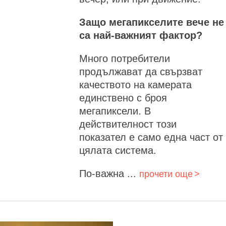
Защо мегапикселите вече не
са най-важният фактор?
Много потребители
продължават да свързват
качеството на камерата
единствено с броя
мегапиксели. В
действителност този
показател е само една част от
цялата система.
По-важна ...
прочети още