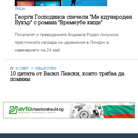
ЛИЦА
Георги Господинов спечели "Международен
Букър" с романа "Времеубежище"
Писателят и преводачката Анджела Родел получиха
престижната награда на церемония в Лондон в
навечерието на 24 май
БГ И СВЯТ
ОБЩЕСТВО
10 цитата от Васил Левски, които трябва да
помним