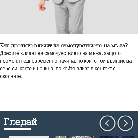
Как дрехите влияят на самочувствието на мъжа?
Дрехите влияят на самочувствието на мъжа, защото
променят едновременно начина, по който той възприема
себе си, както и начина, по който влиза в контакт с
околните.
Гледай