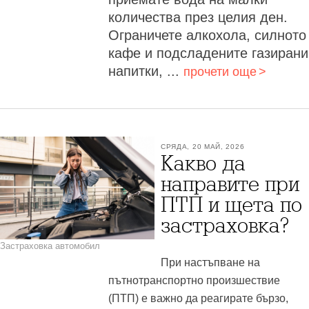
количества през целия ден.
Ограничете алкохола, силното
кафе и подсладените газирани
напитки, ...
прочети още
СРЯДА, 20 МАЙ, 2026
Какво да
направите при
ПТП и щета по
застраховка?
Застраховка автомобил
При настъпване на
пътнотранспортно произшествие
(ПТП) е важно да реагирате бързо,