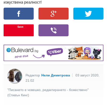
изкуствена реалност!
Save
Редактор
Нели Димитрова
03 август 2020,
21:02
"Писането е човешко, редактирането - божествено"
(Стивън Кинг)