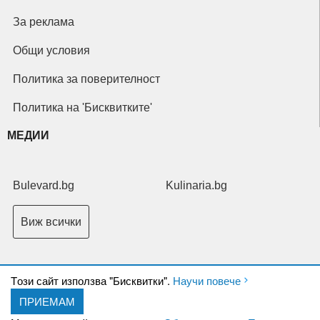
За реклама
Общи условия
Политика за поверителност
Политика на 'Бисквитките'
МЕДИИ
Bulevard.bg
Kulinaria.bg
Виж всички
Tози сайт използва "Бисквитки".
Научи повече
ПРИЕМАМ
Copyright © 2026 Ксениум ООД. Всички права запазени.
Developed by