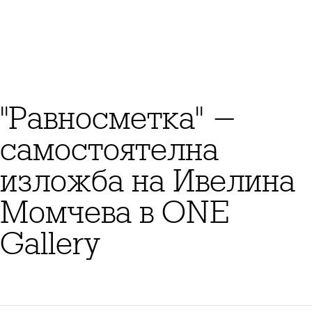
"Равносметка" -
самостоятелна
изложба на Ивелина
Момчева в ONE
Gallery