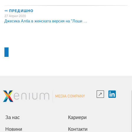
<<
ПРЕДИШНО
27 Април 2020
Джесика Алба в женската версия на "Лоши …
За нас
Кариери
Новини
Контакти