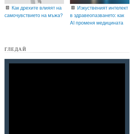
Как дрехите влияят на
Изкуственият интелект
самочувствието на мъжа?
в здравеопазването: как
AI променя медицината
ГЛЕДАЙ