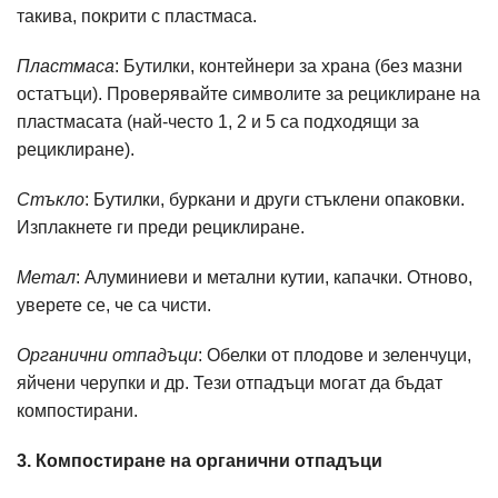
такива, покрити с пластмаса.
Пластмаса
: Бутилки, контейнери за храна (без мазни
остатъци). Проверявайте символите за рециклиране на
пластмасата (най-често 1, 2 и 5 са подходящи за
рециклиране).
Стъкло
: Бутилки, буркани и други стъклени опаковки.
Изплакнете ги преди рециклиране.
Метал
: Алуминиеви и метални кутии, капачки. Отново,
уверете се, че са чисти.
Органични отпадъци
: Обелки от плодове и зеленчуци,
яйчени черупки и др. Тези отпадъци могат да бъдат
компостирани.
3. Компостиране на органични отпадъци