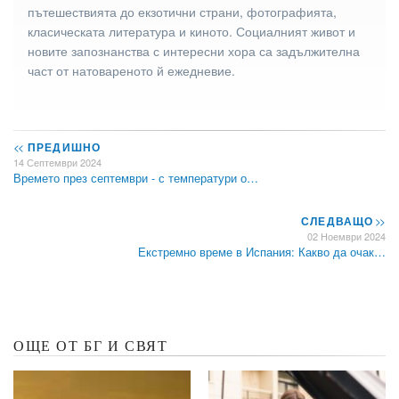
пътешествията до екзотични страни, фотографията,
класическата литература и киното. Социалният живот и
новите запознанства с интересни хора са задължителна
част от натовареното й ежедневие.
<<
ПРЕДИШНО
14 Септември 2024
Времето през септември - с температури о…
СЛЕДВАЩО
>>
02 Ноември 2024
Екстремно време в Испания: Какво да очак…
ОЩЕ ОТ БГ И СВЯТ