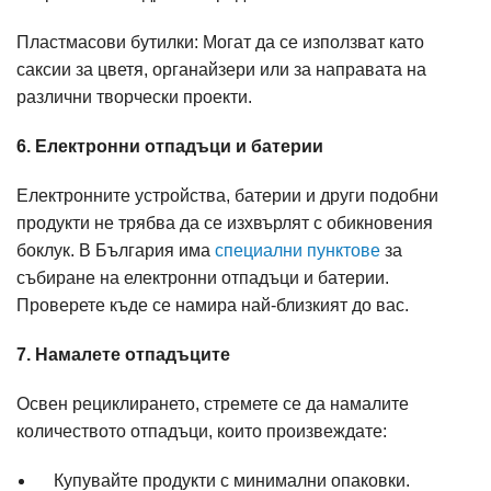
Пластмасови бутилки: Могат да се използват като
саксии за цветя, органайзери или за направата на
различни творчески проекти.
6. Електронни отпадъци и батерии
Електронните устройства, батерии и други подобни
продукти не трябва да се изхвърлят с обикновения
боклук. В България има
специални пунктове
за
събиране на електронни отпадъци и батерии.
Проверете къде се намира най-близкият до вас.
7. Намалете отпадъците
Освен рециклирането, стремете се да намалите
количеството отпадъци, които произвеждате:
Купувайте продукти с минимални опаковки.