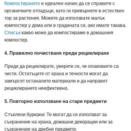
Компостирането
е идеален начин да се справите с
органичните отпадъци, като ги превърнете в естествен
тор за растения. Можете да използвате малък
компостер у дома или в градината си, ако имате такава.
Списък
какво може да компостираме в домашния
компостер.
4. Правилно почистване преди рециклиране
Преди да рециклирате, уверете се, че опаковките са
чисти. Остатъците от храна и течности могат да
замърсят останалите материали и да направят
рециклирането неефективно.
5. Повторно използване на стари предмети
Стъклени буркани: Те могат да се използват за
съхранение на храна, домашни декорации или за
съхранение на дребни предмети.