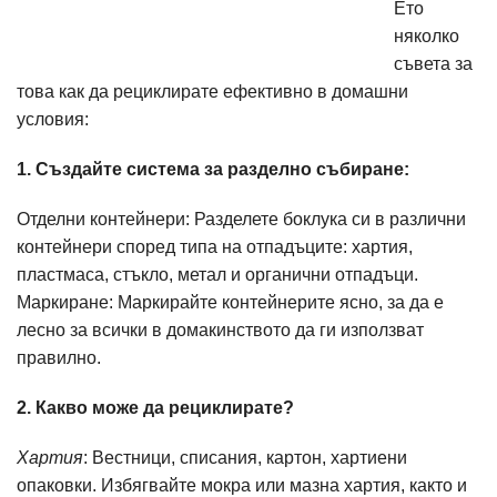
Ето
няколко
съвета за
това как да рециклирате ефективно в домашни
условия:
1. Създайте система за разделно събиране:
Отделни контейнери: Разделете боклука си в различни
контейнери според типа на отпадъците: хартия,
пластмаса, стъкло, метал и органични отпадъци.
Маркиране: Маркирайте контейнерите ясно, за да е
лесно за всички в домакинството да ги използват
правилно.
2. Какво може да рециклирате?
Хартия
: Вестници, списания, картон, хартиени
опаковки. Избягвайте мокра или мазна хартия, както и