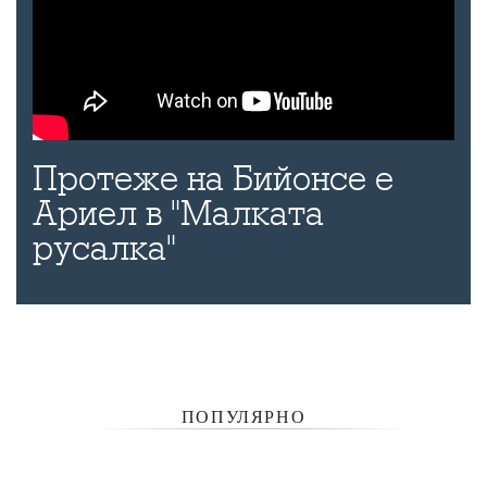
Протеже на Бийонсе е
Ариел в "Малката
русалка"
ПОПУЛЯРНО