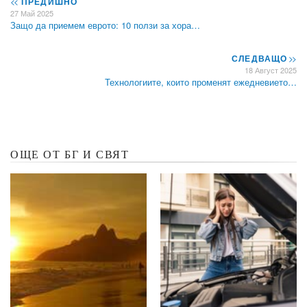
<<
ПРЕДИШНО
27 Май 2025
Защо да приемем еврото: 10 ползи за хора…
СЛЕДВАЩО
>>
18 Август 2025
Технологиите, които променят ежедневието…
ОЩЕ ОТ БГ И СВЯТ