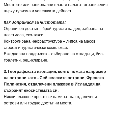
Местните или национални власти налагат ограничения
върху туризма и човешката дейност.
Как допринася за чистотата:
Ограничен достъп – брой туристи на ден, забрана на
пластмаса, еко-такси.
Контролирана инфраструктура – липса на масов
строеж и туристически комплекси.
Ежедневна поддръжка – събиране на отпадъци, био-
тоалетни, рециклиране.
3. Географската изолация, която помага например
на острови като - Сейшелските острови, Френска
Полинезия, отдалечени плажове в Исландия да
съхранят екосистемата си.
Някои плажове просто се намират на отдалечени
острови или трудно достъпни места.