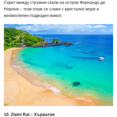
Скрит между стръмни скали на остров Фернандо ди
Нороня – този плаж се слави с кристално море и
великолепен подводен живот.
10. Zlatni Rat – Хърватия