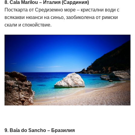
8. Cala Marilou – Италия (Сардиния)
Посткарта от Средиземно море – кристални води с
всякакви нюанси на синьо, заобиколена от римски
скали и спокойствие.
9. Baía do Sancho – Бразилия