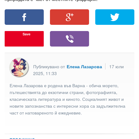
Save
Публикувано от
Елена Лазарова
17 юли
2025, 11:33
Елена Лазарова е родена във Варна - обича морето,
пътешествията до екзотични страни, фотографията,
класическата литература и киното. Социалният живот и
новите запознанства с интересни хора са задължителна
част от натовареното й ежедневие.