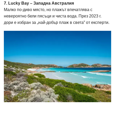
7. Lucky Bay – Западна Австралия
Малко по-диво място, но плажът впечатлява с
невероятно бели пясъци и чиста вода. През 2023 г.
дори е избран за „най-добър плаж в света” от експерти.