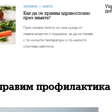
Упр
ЗДРАВНО
ДИЕТИ
до
Как да се храним здравословно
през зимата?
През зимата тялото ни има нужда от
повече енергия и подкрепа, за да се справя
с по-ниските температури и по-малкото
слънчева светлина.
аправим профилактика