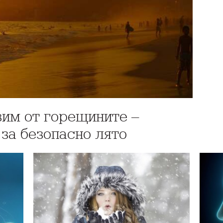
зим от горещините –
 за безопасно лято