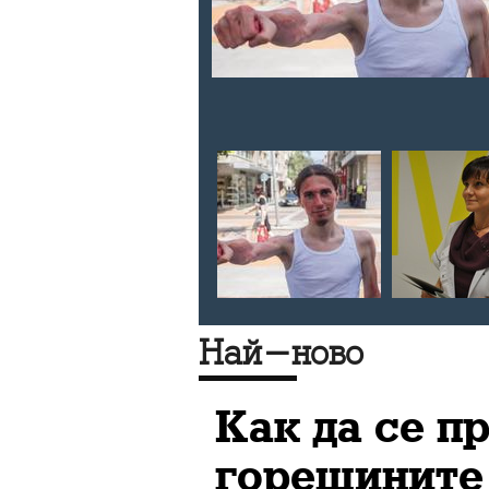
Най-ново
Как да се п
горещините