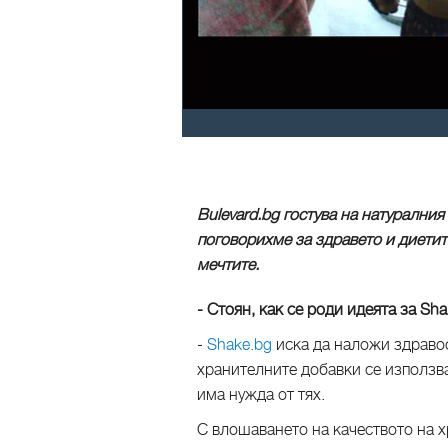
Bulevard.bg гостува на натуралния
поговорихме за здравето и диетит
мечтите.
- Стоян, как се роди идеята за Sha
-
Shake.bg
иска да наложи здравос
хранителните добавки се използв
има нужда от тях.
С влошаването на качеството на х