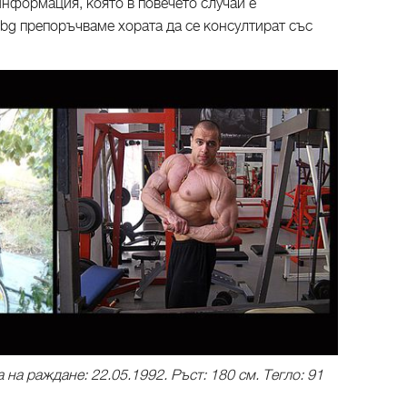
информация, която в повечето случаи е
bg препоръчваме хората да се консултират със
а на раждане: 22.05.1992. Ръст: 180 см. Тегло: 91