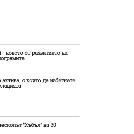
й-новото от развитието на
лограмите
 актива, с които да избегнете
флацията
ескопът "Хъбъл" на 30