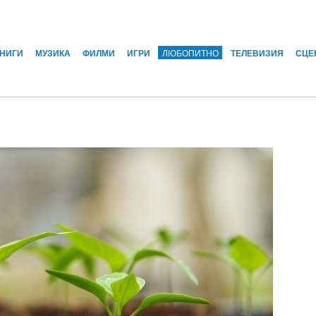
КНИГИ
МУЗИКА
ФИЛМИ
ИГРИ
ЛЮБОПИТНО
ТЕЛЕВИЗИЯ
СЦЕ