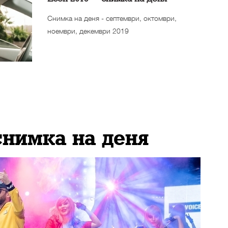
Снимка на деня - септември, октомври,
ноември, декември 2019
снимка на деня