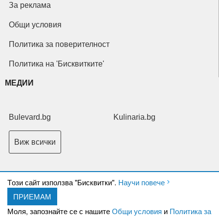
За реклама
Общи условия
Политика за поверителност
Политика на 'Бисквитките'
МЕДИИ
Bulevard.bg
Kulinaria.bg
Виж всички
Tози сайт използва "Бисквитки".
Научи повече
ПРИЕМАМ
Copyright © 2026 Ксениум ООД. Всички права запазени.
Developed by
Моля, запознайте се с нашите
Общи условия
и
Политика за
XeniumCompany.com