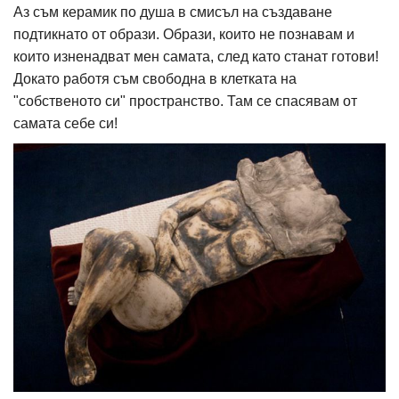
Аз съм керамик по душа в смисъл на създаване
подтикнато от образи. Образи, които не познавам и
които изненадват мен самата, след като станат готови!
Докато работя съм свободна в клетката на
"собственото си" пространство. Там се спасявам от
самата себе си!