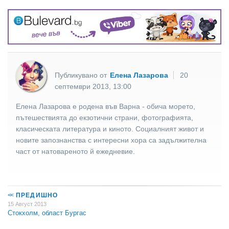
Публикувано от
Елена Лазарова
20
септември 2013, 13:00
Елена Лазарова е родена във Варна - обича морето,
пътешествията до екзотични страни, фотографията,
класическата литература и киното. Социалният живот и
новите запознанства с интересни хора са задължителна
част от натовареното й ежедневие.
<<
ПРЕДИШНО
15 Август 2013
Стокхолм, област Бургас