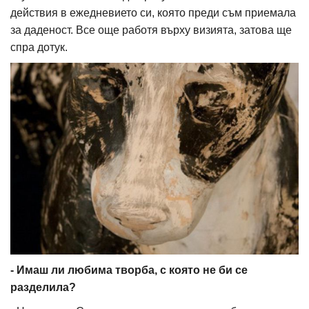
действия в ежедневието си, която преди съм приемала
за даденост. Все още работя върху визията, затова ще
спра дотук.
- Имаш ли любима творба, с която не би се
разделила?