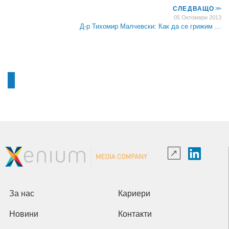
СЛЕДВАЩО
>>
05 Октомври 2013
Д-р Тихомир Малчевски: Как да се грижим …
За нас
Кариери
Новини
Контакти