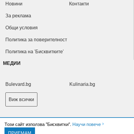
Новини
Контакти
За реклама
Общи условия
Политика за поверителност
Политика на 'Бисквитките'
МЕДИИ
Bulevard.bg
Kulinaria.bg
Виж всички
Tози сайт използва "Бисквитки".
Научи повече
ПРИЕМАМ
Copyright © 2026 Ксениум ООД. Всички права запазени.