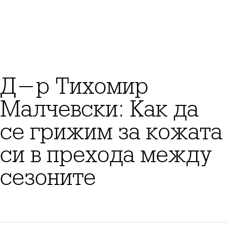
Д-р Тихомир
Малчевски: Как да
се грижим за кожата
си в прехода между
сезоните