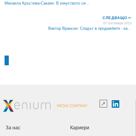
Михаела Кръстева-Сакаян: В изкуството си…
СЛЕДВАЩО
>>
07 Октомври 2013
Виктор Врански: Спадът в продажбите - ка…
За нас
Кариери