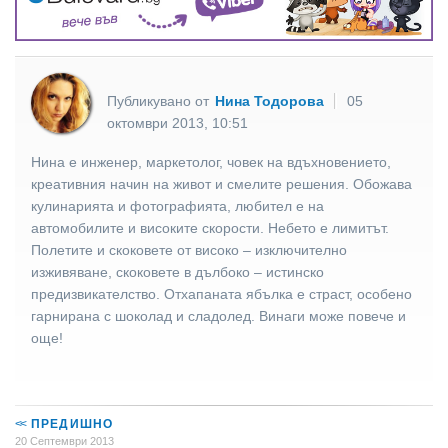
Публикувано от
Нина Тодорова
05
октомври 2013, 10:51
Нина е инженер, маркетолог, човек на вдъхновението,
креативния начин на живот и смелите решения. Обожава
кулинарията и фотографията, любител е на
автомобилите и високите скорости. Небето е лимитът.
Полетите и скоковете от високо – изключително
изживяване, скоковете в дълбоко – истинско
предизвикателство. Отхапаната ябълка е страст, особено
гарнирана с шоколад и сладолед. Винаги може повече и
още!
<<
ПРЕДИШНО
20 Септември 2013