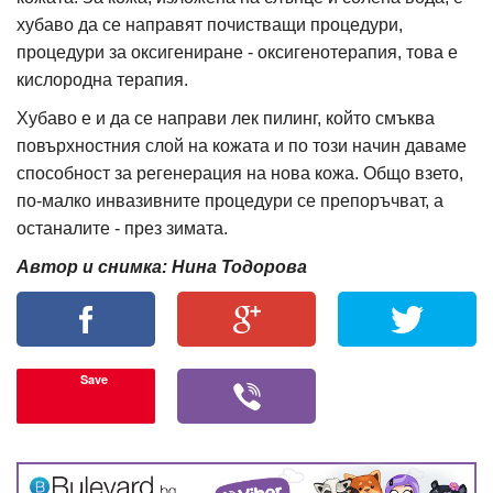
хубаво да се направят почистващи процедури,
процедури за оксигениране - оксигенотерапия, това е
кислородна терапия.
Хубаво е и да се направи лек пилинг, който смъква
повърхностния слой на кожата и по този начин даваме
способност за регенерация на нова кожа. Общо взето,
по-малко инвазивните процедури се препоръчват, а
останалите - през зимата.
Автор и снимка: Нина Тодорова
Save