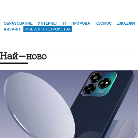
ОБРАЗОВАНИЕ
ИНТЕРНЕТ
IT
ПРИРОДА
КОСМОС
ДЖАДЖИ
ДИЗАЙН
МОБИЛНИ УСТРОЙСТВА
Най-ново