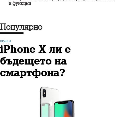
и функции
Популярно
ВИДЕО
iPhone X ли е
бъдещето на
смартфона?