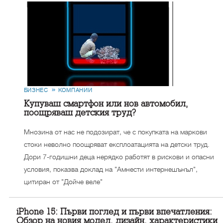
БИЗНЕС
КОМПАНИИ
Купуваш смартфон или нов автомобил,
поощряваш детския труд?
Мнозина от нас не подозират, че с покупката на маркови
стоки неволно поощряват експлоатацията на детски труд.
Дори 7-годишни деца нерядко работят в рискови и опасни
условия, показва доклад на "Амнести интернешънъл",
цитиран от "Дойче веле"
iPhone 15: Първи поглед и първи впечатления:
Обзор на новия модел, дизайн, характеристики