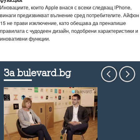
функции
Иновациите, които Apple внася с всеки следващ iPhone,
винаги предизвикват вълнение сред потребителите. Айфон
15 не прави изключение, като обещава да пренапише
правилата с чудодеен дизайн, подобрени характеристики и
иновативни функции.
За bulevard.bg