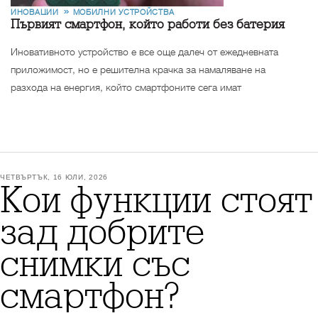
ИНОВАЦИИ
МОБИЛНИ УСТРОЙСТВА
Първият смартфон, който работи без батерия
Иновативното устройство е все още далеч от ежедневната
приложимост, но е решителна крачка за намаляване на
разхода на енергия, който смартфоните сега имат
ЧЕТВЪРТЪК, 16 ЮЛИ, 2026
Кои функции стоят
зад добрите
снимки със
смартфон?