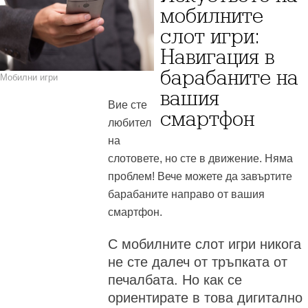
мобилните
слот игри:
Навигация в
барабаните на
Мобилни игри
вашия
Вие сте
смартфон
любител
на
слотовете, но сте в движение. Няма
проблем! Вече можете да завъртите
барабаните направо от вашия
смартфон.
С мобилните слот игри никога
не сте далеч от тръпката от
печалбата. Но как се
ориентирате в това дигитално