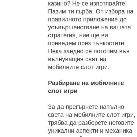
казино? Не се изпотявайте!
Пазим ти гърба. От избора на
правилното приложение до
усъвършенстване на вашата
стратегия, ние ще ви
преведем през тънкостите.
Нека заедно се потопим във
вълнуващия свят на
мобилните слот игри.
Разбиране на мобилните
слот игри
За да прегърнете напълно
света на мобилните слот игри,
трябва да разберете неговите
уникални аспекти и механика