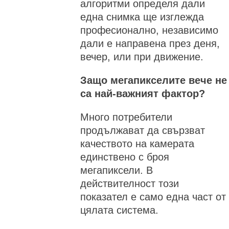
алгоритми определя дали
една снимка ще изглежда
професионално, независимо
дали е направена през деня,
вечер, или при движение.
Защо мегапикселите вече не
са най-важният фактор?
Много потребители
продължават да свързват
качеството на камерата
единствено с броя
мегапиксели. В
действителност този
показател е само една част от
цялата система.