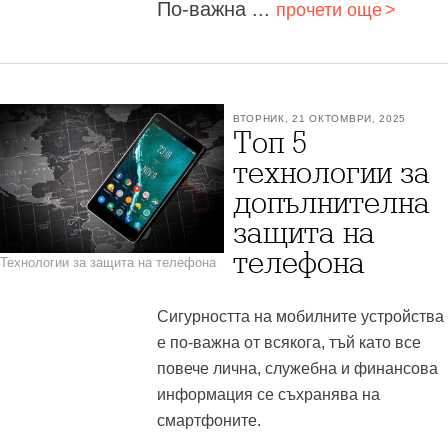
По-важна ...
прочети още
ВТОРНИК, 21 ОКТОМВРИ, 2025
Топ 5
технологии за
допълнителна
защита на
телефона
Технологии за защита на телефона
Сигурността на мобилните устройства
е по-важна от всякога, тъй като все
повече лична, служебна и финансова
информация се съхранява на
смартфоните.