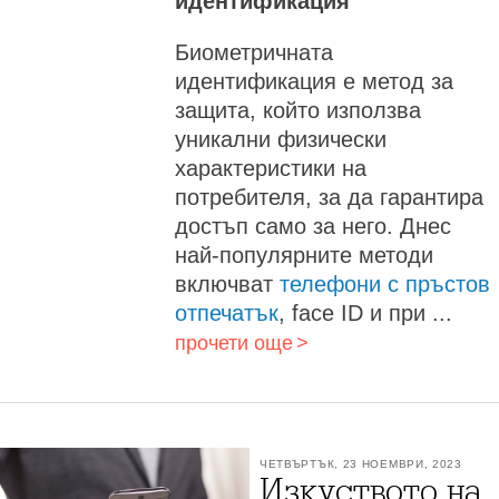
идентификация
Биометричната
идентификация е метод за
защита, който използва
уникални физически
характеристики на
потребителя, за да гарантира
достъп само за него. Днес
най-популярните методи
включват
телефони с пръстов
отпечатък
, face ID и при ...
прочети още
ЧЕТВЪРТЪК, 23 НОЕМВРИ, 2023
Изкуството на