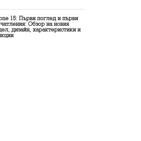
one 15: Първи поглед и първи
чатления: Обзор на новия
ел, дизайн, характеристики и
нкции