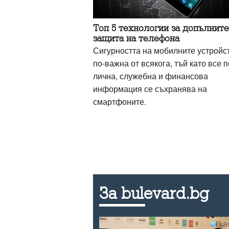
Топ 5 технологии за допълнит
защита на телефона
Сигурността на мобилните устройс
по-важна от всякога, тъй като все 
лична, служебна и финансова
информация се съхранява на
смартфоните.
За bulevard.bg
и Мартин