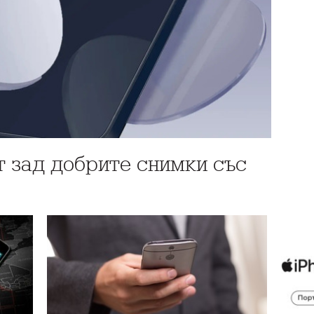
т зад добрите снимки със