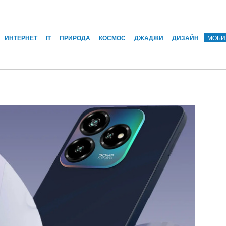
ИНТЕРНЕТ
IT
ПРИРОДА
КОСМОС
ДЖАДЖИ
ДИЗАЙН
МОБИ