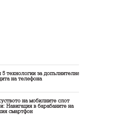
 5 технологии за допълнителна
щита на телефона
куството на мобилните слот
и: Навигация в барабаните на
шия смартфон