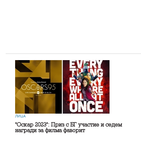
ЛИЦА
"Оскар 2023": Приз с БГ участие и седем
награди за филма фаворит