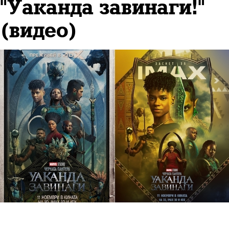
"Уаканда завинаги!"
(видео)