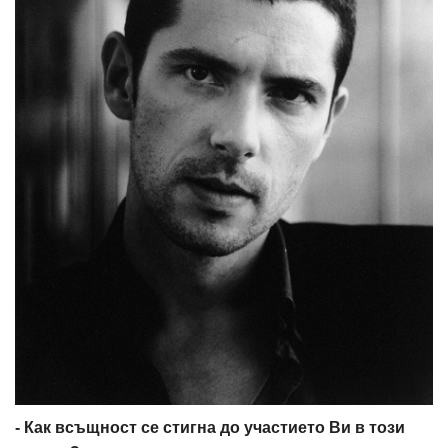
- Как всъщност се стигна до участието Ви в този