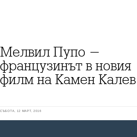
Мелвил Пупо -
французинът в новия
филм на Камен Калев
СЪБОТА, 12 МАРТ, 2016