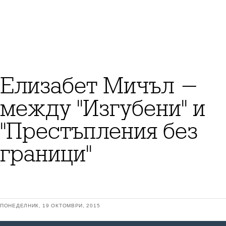
Елизабет Мичъл -
между "Изгубени" и
"Престъпления без
граници"
ПОНЕДЕЛНИК, 19 ОКТОМВРИ, 2015