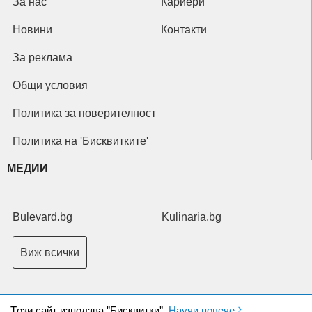
За нас
Кариери
Новини
Контакти
За реклама
Общи условия
Политика за поверителност
Политика на 'Бисквитките'
МЕДИИ
Bulevard.bg
Kulinaria.bg
Виж всички
Tози сайт използва "Бисквитки".
Научи повече