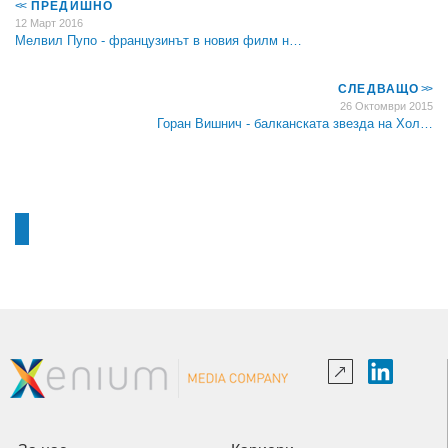
<<
ПРЕДИШНО
12 Март 2016
Мелвил Пупо - французинът в новия филм н…
СЛЕДВАЩО
>>
26 Октомври 2015
Горан Вишнич - балканската звезда на Хол…