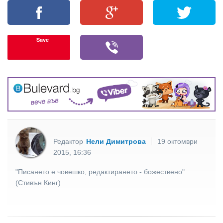
Save
Редактор
Нели Димитрова
19 октомври
2015, 16:36
"Писането е човешко, редактирането - божествено"
(Стивън Кинг)