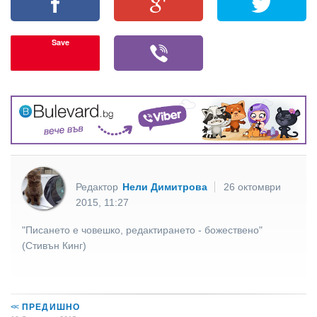
Save
Редактор
Нели Димитрова
26 октомври
2015, 11:27
"Писането е човешко, редактирането - божествено"
(Стивън Кинг)
<<
ПРЕДИШНО