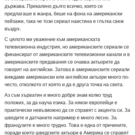
държава. Прекалено дълго всичко, което се
предлагаше в жанра, беше на фона на американски
пейзажи, така че този сериал наистина е глътка свеж
въздух.
С цялото ми уважение към американската
телевизионна индустрия, но американските сериали се
финансират от американските телевизионни канали и в
американските предавания се очаква актьорите да
говорят на английски. Затова в американските сериали
виждаме американски или английски актьори много по-
често, отколкото от която и да е друга точка на света.
Аз съм хърватин и много добре знам колко труд
положих, за да науча езика. За някои европейци е
практически невъзможно да се справят с акцента си. За
шведите и датчаните например е много лесно. За
французите е много трудно. Това е една от причините,
поради които шведските актьори в Америка се справят