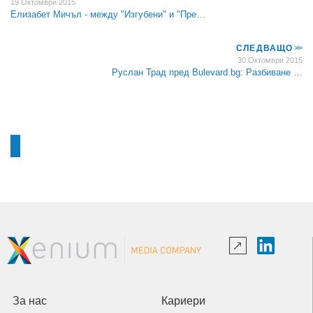
19 Октомври 2015
Елизабет Мичъл - между "Изгубени" и "Пре…
СЛЕДВАЩО
>>
30 Октомври 2015
Руслан Трад пред Bulevard.bg: Разбиване …
За нас
Кариери