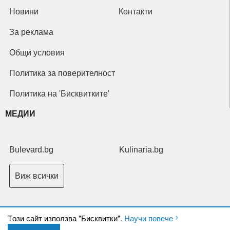
Новини
Контакти
За реклама
Общи условия
Политика за поверителност
Политика на 'Бисквитките'
МЕДИИ
Bulevard.bg
Kulinaria.bg
Виж всички
Tози сайт използва "Бисквитки".
Научи повече