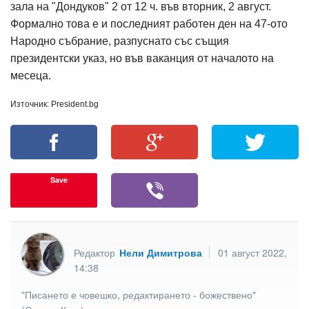
зала на "Дондуков" 2 от 12 ч. във вторник, 2 август.
Формално това е и последният работен ден на 47-ото
Народно събрание, разпуснато със същия
президентски указ, но във ваканция от началото на
месеца.
Източник: President.bg
Save
Редактор
Нели Димитрова
01 август 2022,
14:38
"Писането е човешко, редактирането - божествено"