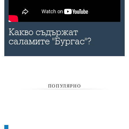
Какво съдържат
саламите "Бургас"?
ПОПУЛЯРНО