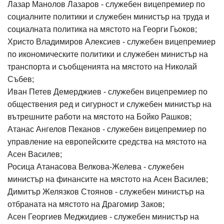
Лазар Манолов Лазаров - служебен вицепремиер по
социалните политики и служебен министър на труда и
социалната политика на мястото на Георги Гьоков;
Христо Владимиров Алексиев - служебен вицепремиер
по икономическите политики и служебен министър на
транспорта и съобщенията на мястото на Николай
Събев;
Иван Петев Демерджиев - служебен вицепремиер по
обществения ред и сигурност и служебен министър на
вътрешните работи на мястото на Бойко Рашков;
Атанас Ангелов Пеканов - служебен вицепремиер по
управление на европейските средства на мястото на
Асен Василев;
Росица Атанасова Велкова-Желева - служебен
министър на финансите на мястото на Асен Василев;
Димитър Желязков Стоянов - служебен министър на
отбраната на мястото на Драгомир Заков;
Асен Георгиев Меджидиев - служебен министър на