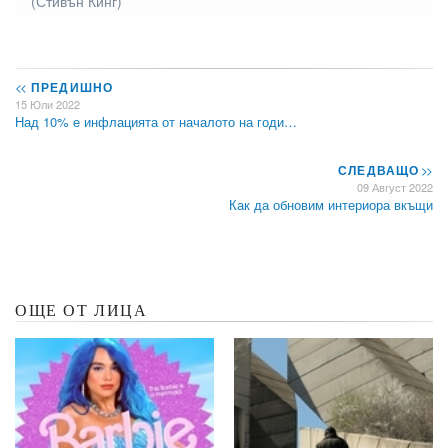
(Стивън Кинг)
<<
ПРЕДИШНО
15 Юли 2022
Над 10% е инфлацията от началото на годи…
СЛЕДВАЩО
>>
09 Август 2022
Как да обновим интериора вкъщи
ОЩЕ ОТ ЛИЦА