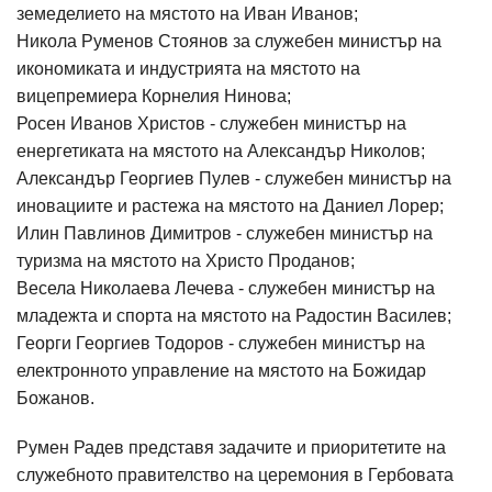
земеделието на мястото на Иван Иванов;
Никола Руменов Стоянов за служебен министър на
икономиката и индустрията на мястото на
вицепремиера Корнелия Нинова;
Росен Иванов Христов - служебен министър на
енергетиката на мястото на Александър Николов;
Александър Георгиев Пулев - служебен министър на
иновациите и растежа на мястото на Даниел Лорер;
Илин Павлинов Димитров - служебен министър на
туризма на мястото на Христо Проданов;
Весела Николаева Лечева - служебен министър на
младежта и спорта на мястото на Радостин Василев;
Георги Георгиев Тодоров - служебен министър на
електронното управление на мястото на Божидар
Божанов.
Румен Радев представя задачите и приоритетите на
служебното правителство на церемония в Гербовата