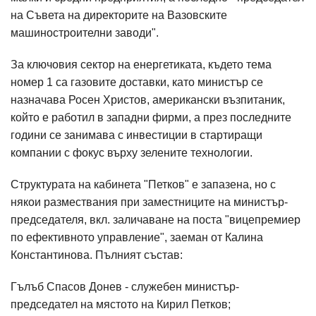
на Съвета на директорите на Вазовските
машиностроителни заводи".
За ключовия сектор на енергетиката, където тема
номер 1 са газовите доставки, като министър се
назначава Росен Христов, американски възпитаник,
който е работил в западни фирми, а през последните
години се занимава с инвестиции в стартиращи
компании с фокус върху зелените технологии.
Структурата на кабинета "Петков" е запазена, но с
някои размествания при заместниците на министър-
председателя, вкл. заличаване на поста "вицепремиер
по ефективното управление", заеман от Калина
Константинова. Пълният състав:
Гълъб Спасов Донев - служебен министър-
председател на мястото на Кирил Петков;