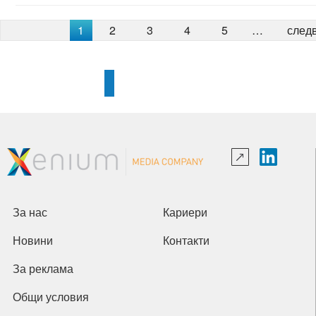
1
2
3
4
5
…
след
За нас
Кариери
Новини
Контакти
За реклама
Общи условия