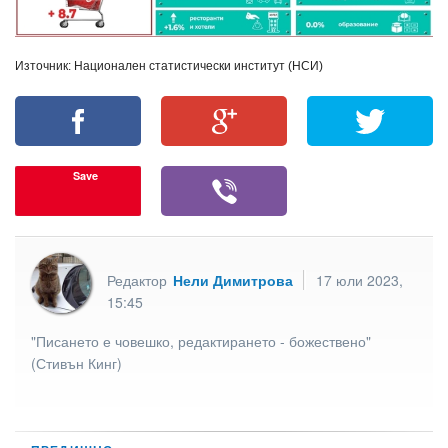
Източник: Национален статистически институт (НСИ)
Save
Редактор
Нели Димитрова
17 юли 2023,
15:45
"Писането е човешко, редактирането - божествено"
(Стивън Кинг)