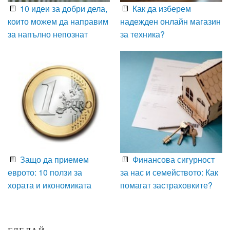
10 идеи за добри дела,
Как да изберем
които можем да направим
надежден онлайн магазин
за напълно непознат
за техника?
Защо да приемем
Финансова сигурност
еврото: 10 ползи за
за нас и семейството: Как
хората и икономиката
помагат застраховките?