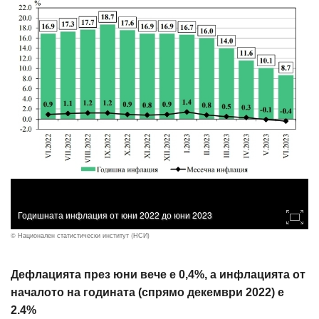
Годишната инфлация от юни 2022 до юни 2023
© Национален статистически институт (НСИ)
Дефлацията през юни вече е 0,4%, а инфлацията от
началото на годината (спрямо декември 2022) е
2.4%