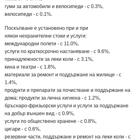
гуми за автомобили и велосипеди - с 0.3%,
велосипеди - с 0.1%.
Поскъпване е установено при и при
някои нехранителни стоки и услуги:
международни полети - с 11.0%,
услуги по краткосрочно настаняване - с 9.6%,
принадлежности за леки коли - с 3.1%,
кина и театри - с 1.8%,
материали за ремонт и поддържане на жилище - с
1.4%,
продукти и препарати за почистване и поддържане на
дома; продукти за лична хигиена - с 1.2%,
бръснаро-фризьорски услуги и услуги за поддържане
на добър външен вид - с 0.9%,
услуги по обществено хранене - с 0.8%,
цигари - с 0.6%,
резервни части, поддържане и ремонт на леки коли - с