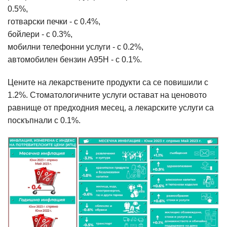
0.5%,
готварски печки - с 0.4%,
бойлери - с 0.3%,
мобилни телефонни услуги - с 0.2%,
автомобилен бензин А95Н - с 0.1%.
Цените на лекарствените продукти са се повишили с
1.2%. Стоматологичните услуги остават на ценовото
равнище от предходния месец, а лекарските услуги са
поскъпнали с 0.1%.