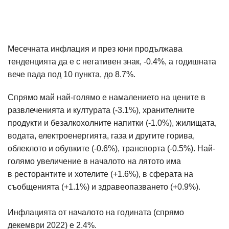
Месечната инфлация и през юни продължава
тенденцията да е с негативен знак, -0.4%, а годишната
вече пада под 10 пункта, до 8.7%.
Спрямо май най-голямо е намалението на цените в
развлеченията и културата (-3.1%), хранителните
продукти и безалкохолните напитки (-1.0%), жилищата,
водата, електроенергията, газа и другите горива,
облеклото и обувките (-0.6%), транспорта (-0.5%). Най-
голямо увеличение в началото на лятото има
в ресторантите и хотелите (+1.6%), в сферата на
съобщенията (+1.1%) и здравеопазването (+0.9%).
Инфлацията от началото на годината (спрямо
декември 2022) е 2.4%.