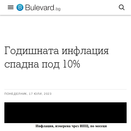
Годишната инфлация
спадна под 10%
ПОНЕДЕЛНИК, 17 ЮЛИ, 2023