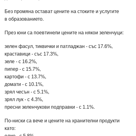
Без промяна остават цените на стоките и услугите
в образованието.
През юни са поевтинели цените на някои зеленчуци:
зелен фасул, тиквички и патладжан - със 17.6%,
краставици - със 17.3%,
зеле - с 16.2%,
пипер - с 15.7%,
картофи - с 13.7%,
домати - с 10.1%,
зрял чесън - с 5.1%,
зрял лук - с 4.3%,
пресни зеленчукови подправки - с 1.1%.
По-ниски са вече и цените на хранителни продукти
като:
олио - с 5.8%,