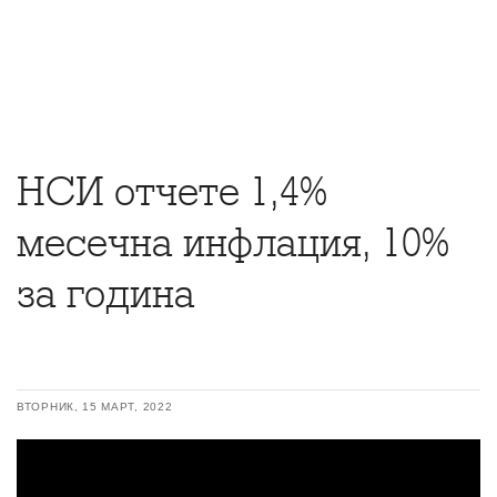
НСИ отчете 1,4%
месечна инфлация, 10%
за година
ВТОРНИК, 15 МАРТ, 2022