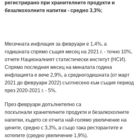
регистрирано при хранителните продукти и
безалкохолните напитки - средно 3,3%;
Месечната инфлация за февруари е 1,4%, а
годишната спрямо същия месец на 2021 г. - точно 10%,
отчете Националният статистически институт (НСИ).
Спрямо последния месец на миналата година
инфлацията е вече 2,9%, а средногодишната (от март
2021 до февруари 2022) съотнесено към същия период
през 2020-2021 г. - 5%.
През февруари допълнително са
поскъпнали хранителните продукти и безалкохолните
напитки, където се отчита най-голямо увеличение на
цените, средно с 3,3%, а също така ресторантите и
хотелите (средно увеличение 1,9%).