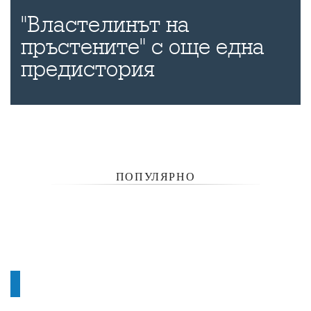
"Властелинът на
пръстените" с още една
предистория
ПОПУЛЯРНО