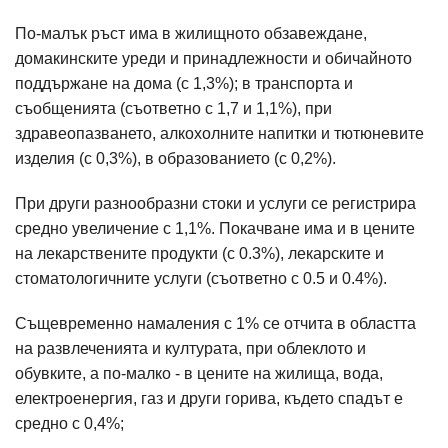
По-малък ръст има в жилищното обзавеждане,
домакинските уреди и принадлежности и обичайното
поддържане на дома (с 1,3%); в транспорта и
съобщенията (съответно с 1,7 и 1,1%), при
здравеопазването, алкохолните напитки и тютюневите
изделия (с 0,3%), в образованието (с 0,2%).
При други разнообразни стоки и услуги се регистрира
средно увеличение с 1,1%. Покачване има и в цените
на лекарствените продукти (с 0.3%), лекарските и
стоматологичните услуги (съответно с 0.5 и 0.4%).
Същевременно намаления с 1% се отчита в областта
на развлеченията и културата, при облеклото и
обувките, а по-малко - в цените на жилища, вода,
електроенергия, газ и други горива, където спадът е
средно с 0,4%;