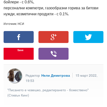
бойлери - с 0.6%,
персонални компютри, газообразни горива за битови
нужди, козметични продукти - с 0.1%.
Източник: НСИ
Save
Редактор
Нели Димитрова
15 март 2022,
19:53
"Писането е човешко, редактирането - божествено"
(Стивън Кинг)