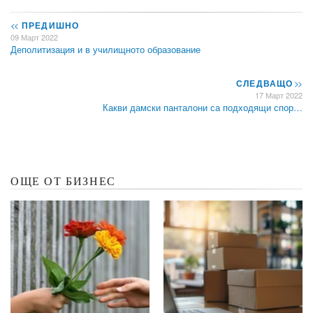
<<
ПРЕДИШНО
09 Март 2022
Деполитизация и в училищното образование
СЛЕДВАЩО
>>
17 Март 2022
Какви дамски панталони са подходящи спор…
ОЩЕ ОТ БИЗНЕС