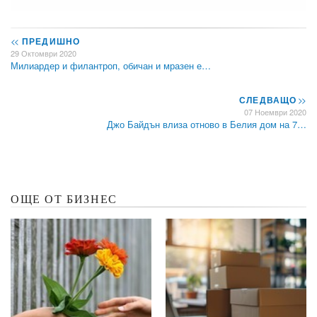
<<
ПРЕДИШНО
29 Октомври 2020
Милиардер и филантроп, обичан и мразен е…
СЛЕДВАЩО
>>
07 Ноември 2020
Джо Байдън влиза отново в Белия дом на 7…
ОЩЕ ОТ БИЗНЕС