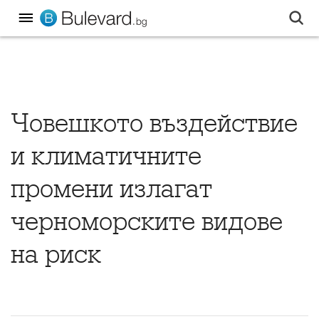
Човешкото въздействие
и климатичните
промени излагат
черноморските видове
на риск