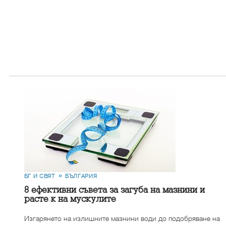
БГ И СВЯТ
БЪЛГАРИЯ
8 ефективни съвета за загуба на мазнини и
растеж на мускулите
Изгарянето на излишните мазнини води до подобряване на