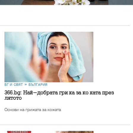
БГ И СВЯТ
БЪЛГАРИЯ
366.bg: Най-добрата грижа за кожата през
лятото
Основи на грижата за кожата