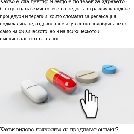
Какво е спа център и защо е полезен за здравето?
Спа центърът е място, което предоставя различни видове
процедури и терапии, които спомагат за релаксация,
подмладяване, оздравяване и цялостно подобряване не
само на физическото, но и на психическото и
емоционалното състояние.
Какви видове лекарства се предлагат онлайн?