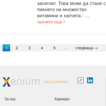
засегнат. Това може да стане с
пиенето на множество
витамини и хапчета - ...
прочети още
1
2
3
4
5
…
следваща →
За нас
Кариери