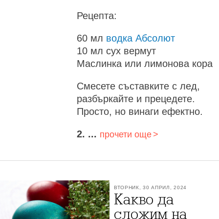
Рецепта:
60 мл
водка Абсолют
10 мл сух вермут
Маслинка или лимонова кора
Смесете съставките с лед,
разбъркайте и прецедете.
Просто, но винаги ефектно.
2. ...
прочети още
ВТОРНИК, 30 АПРИЛ, 2024
Какво да
сложим на