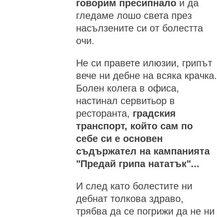
говорим пресипнало
и да
гледаме лошо света през
насълзените си от болестта
очи.
Не си правете илюзии, грипът
вече ни дебне на всяка крачка.
Болен колега в офиса,
настинал сервитьор в
ресторанта,
градския
транспорт, който сам по
себе си е основен
съдържател на кампанията
"Предай грипа нататък"...
И след като болестите ни
дебнат толкова здраво,
трябва да се погрижи да не ни