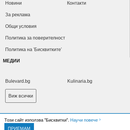
Новини
Контакти
За реклама
Общи условия
Политика за поверителност
Политика на 'Бисквитките'
МЕДИИ
Bulevard.bg
Kulinaria.bg
Виж всички
Tози сайт използва "Бисквитки".
Научи повече
ПРИЕМАМ
Copyright © 2026 Ксениум ООД. Всички права запазени.