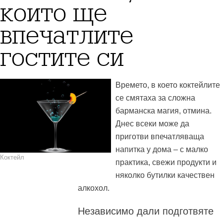
които ще
впечатлите
гостите си
Времето, в което коктейлите
се смятаха за сложна
барманска магия, отмина.
Днес всеки може да
приготви впечатляваща
напитка у дома – с малко
Коктейл
практика, свежи продукти и
няколко бутилки качествен
алкохол.
Независимо дали подготвяте