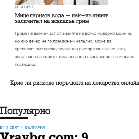
БГ И СВЯТ
Мицеларната вода - най-нежният
заличител на всякакъв грим
Гримът е важна част от визията на всяко модерно момиче,
но ако вечер не го премахнем напълно, може да
предизвикаме преждевременно състаряване на кожата,
запушване на порите, омазняване и възпаление с нежелани
последици.
Крие ли рискове поръчката на лекарства онлай
Популярно
БГ И СВЯТ
БЪЛГАРИЯ
Vraybg.com: 9