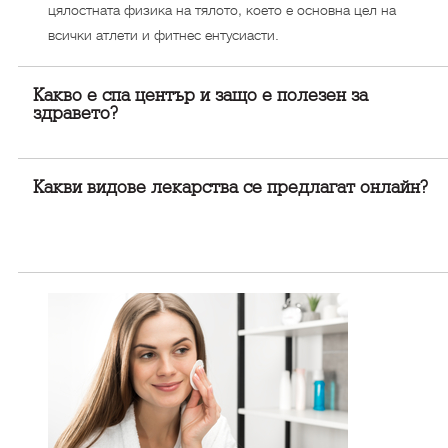
цялостната физика на тялото, което е основна цел на
всички атлети и фитнес ентусиасти.
Какво е спа център и защо е полезен за
здравето?
Какви видове лекарства се предлагат онлайн?