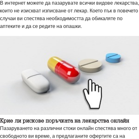
В интернет можете да пазарувате всички видове лекарства,
които не изискват изписване от лекар. Което пък в повечето
случаи ви спестява необходимостта да обикаляте по
аптеките и да се редите на опашки.
Крие ли рискове поръчката на лекарства онлайн
Пазаруването на различни стоки онлайн спестява много от
свободното ви време, а предлаганите офертите са на