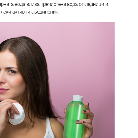
арната вода влиза пречистена вода от ледници и
 леки активни съединения.