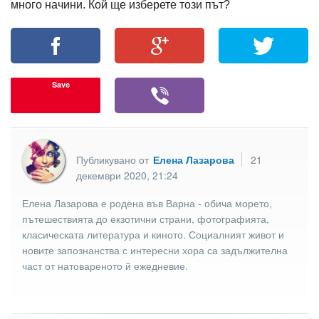
много начини. Кой ще изберете този път?
Save
Публикувано от
Елена Лазарова
21
декември 2020, 21:24
Елена Лазарова е родена във Варна - обича морето,
пътешествията до екзотични страни, фотографията,
класическата литература и киното. Социалният живот и
новите запознанства с интересни хора са задължителна
част от натовареното й ежедневие.