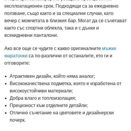
експлоатационен срок. Подходящи са за ежедневно
ползване, също както и за специални случаи, като
вечер с момчетата в близкия бар. Могат да се съчетават
както със спортни облекла, така и с дънки и
всекидневни панталони.
Ако все още се чудите с какво оригиналните
мъжки
маратонки
са по-различни от останалите, ето ги и
отговорите:
Атрактивен дизайн, който няма аналог;
Висококачествена подметка, която е изработена от
високоустойчиви материали;
Добра влаго и топлоизолация;
Прецизност към отделните детайли;
Отлично съчетание на цветовете и дизайнерски
почерк.