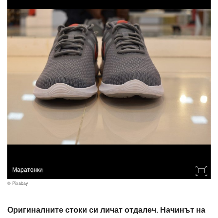
Маратонки
© Pixabay
Оригиналните стоки си личат отдалеч. Начинът на