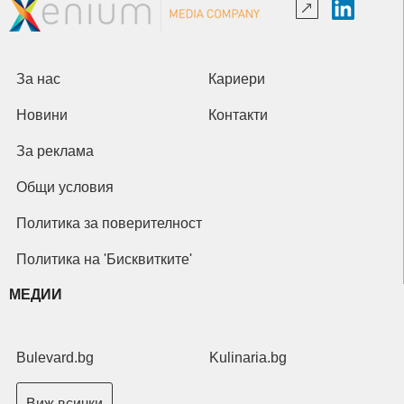
За нас
Кариери
Новини
Контакти
За реклама
Общи условия
Политика за поверителност
Политика на 'Бисквитките'
МЕДИИ
Bulevard.bg
Kulinaria.bg
Виж всички