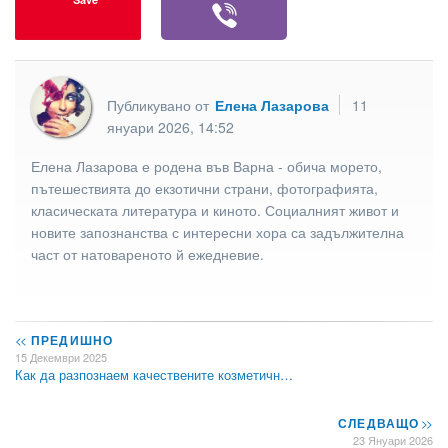
Публикувано от
Елена Лазарова
11
януари 2026, 14:52
Елена Лазарова е родена във Варна - обича морето,
пътешествията до екзотични страни, фотографията,
класическата литература и киното. Социалният живот и
новите запознанства с интересни хора са задължителна
част от натовареното й ежедневие.
<<
ПРЕДИШНО
15 Декември 2025
Как да разпознаем качествените козметичн…
СЛЕДВАЩО
>>
23 Януари 2026