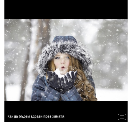
Как да бъдем здрави през зимата