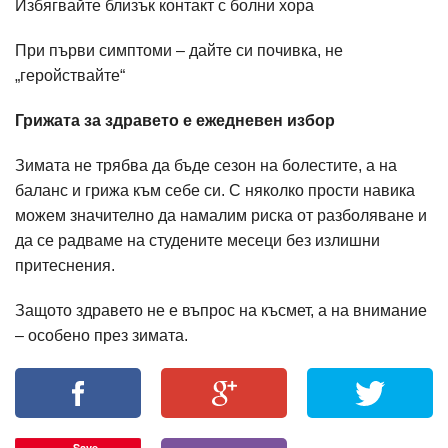
Избягвайте близък контакт с болни хора
При първи симптоми – дайте си почивка, не
„геройствайте“
Грижата за здравето е ежедневен избор
Зимата не трябва да бъде сезон на болестите, а на
баланс и грижа към себе си. С няколко прости навика
можем значително да намалим риска от разболяване и
да се радваме на студените месеци без излишни
притеснения.
Защото здравето не е въпрос на късмет, а на внимание
– особено през зимата.
Save