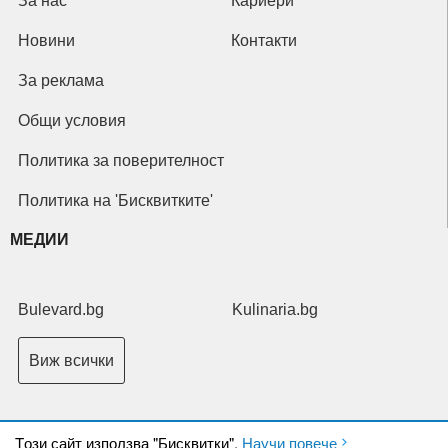
За нас
Кариери
Новини
Контакти
За реклама
Общи условия
Политика за поверителност
Политика на 'Бисквитките'
МЕДИИ
Bulevard.bg
Kulinaria.bg
Виж всички
Tози сайт използва "Бисквитки".
Научи повече