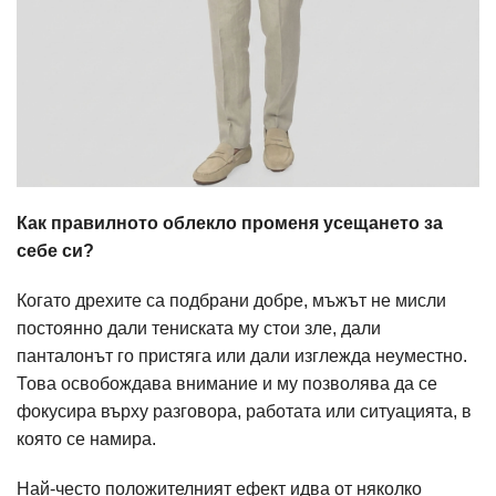
Как правилното облекло променя усещането за
себе си?
Когато дрехите са подбрани добре, мъжът не мисли
постоянно дали тениската му стои зле, дали
панталонът го пристяга или дали изглежда неуместно.
Това освобождава внимание и му позволява да се
фокусира върху разговора, работата или ситуацията, в
която се намира.
Най-често положителният ефект идва от няколко