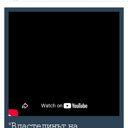
"Властелинът на