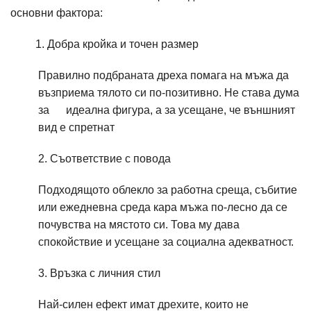
основни фактора:
1. Добра кройка и точен размер
Правилно подбраната дреха помага на мъжа да
възприема тялото си по-позитивно. Не става дума
за идеална фигура, а за усещане, че външният
вид е спретнат
2. Съответствие с повода
Подходящото облекло за работна среща, събитие
или ежедневна среда кара мъжа по-лесно да се
почувства на мястото си. Това му дава
спокойствие и усещане за социална адекватност.
3. Връзка с личния стил
Най-силен ефект имат дрехите, които не