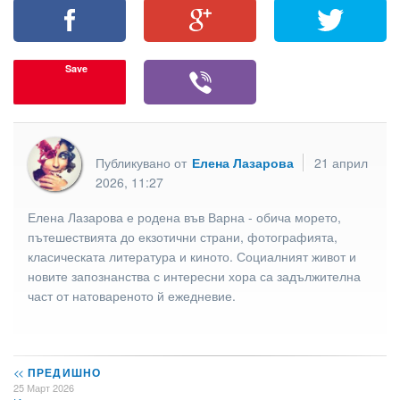
Save
Публикувано от
Елена Лазарова
21 април
2026, 11:27
Елена Лазарова е родена във Варна - обича морето,
пътешествията до екзотични страни, фотографията,
класическата литература и киното. Социалният живот и
новите запознанства с интересни хора са задължителна
част от натовареното й ежедневие.
<<
ПРЕДИШНО
25 Март 2026