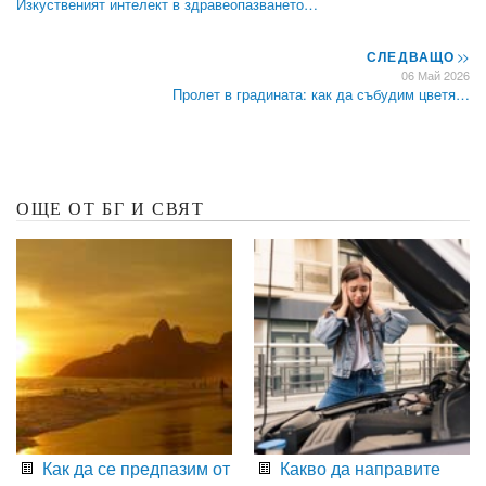
Изкуственият интелект в здравеопазването…
СЛЕДВАЩО
>>
06 Май 2026
Пролет в градината: как да събудим цветя…
ОЩЕ ОТ БГ И СВЯТ
Как да се предпазим от
Какво да направите