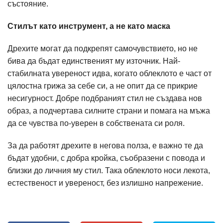
състояние.
Стилът като инструмент, а не като маска
Дрехите могат да подкрепят самочувствието, но не
бива да бъдат единственият му източник. Най-
стабилната увереност идва, когато облеклото е част от
цялостна грижа за себе си, а не опит да се прикрие
несигурност. Добре подбраният стил не създава нов
образ, а подчертава силните страни и помага на мъжа
да се чувства по-уверен в собствената си роля.
За да работят дрехите в негова полза, е важно те да
бъдат удобни, с добра кройка, съобразени с повода и
близки до личния му стил. Така облеклото носи лекота,
естественост и увереност, без излишно напрежение.