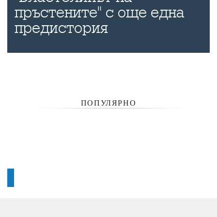
пръстените" с още една
предистория
ПОПУЛЯРНО