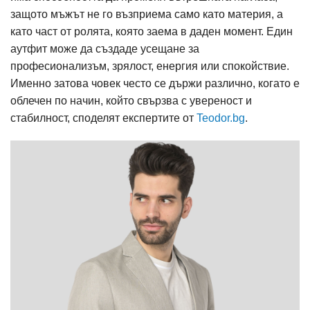
защото мъжът не го възприема само като материя, а
като част от ролята, която заема в даден момент. Един
аутфит може да създаде усещане за
професионализъм, зрялост, енергия или спокойствие.
Именно затова човек често се държи различно, когато е
облечен по начин, който свързва с увереност и
стабилност, споделят експертите от
Teodor.bg
.