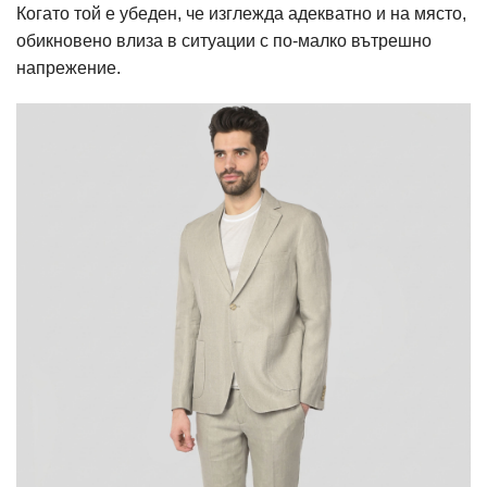
Когато той е убеден, че изглежда адекватно и на място,
обикновено влиза в ситуации с по-малко вътрешно
напрежение.