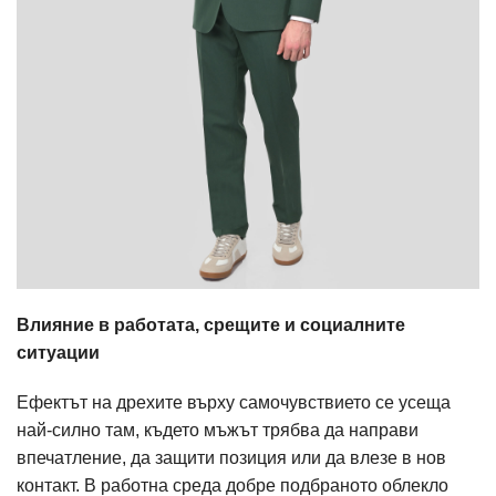
Влияние в работата, срещите и социалните
ситуации
Ефектът на дрехите върху самочувствието се усеща
най-силно там, където мъжът трябва да направи
впечатление, да защити позиция или да влезе в нов
контакт. В работна среда добре подбраното облекло