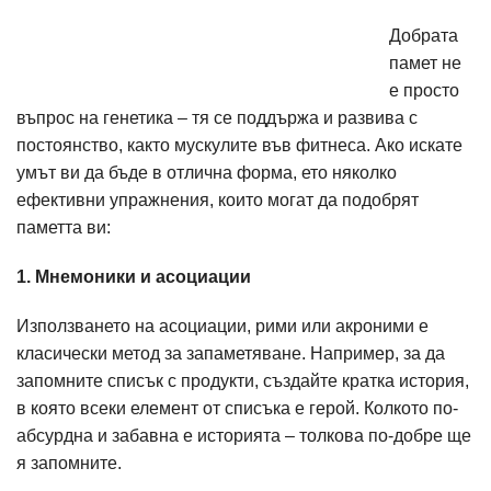
Добрата
памет не
е просто
въпрос на генетика – тя се поддържа и развива с
постоянство, както мускулите във фитнеса. Ако искате
умът ви да бъде в отлична форма, ето няколко
ефективни упражнения, които могат да подобрят
паметта ви:
1. Мнемоники и асоциации
Използването на асоциации, рими или акроними е
класически метод за запаметяване. Например, за да
запомните списък с продукти, създайте кратка история,
в която всеки елемент от списъка е герой. Колкото по-
абсурдна и забавна е историята – толкова по-добре ще
я запомните.