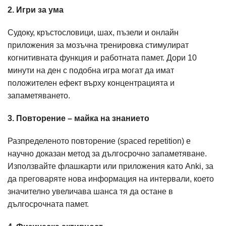
2. Игри за ума
Судоку, кръстословици, шах, пъзели и онлайн
приложения за мозъчна тренировка стимулират
когнитивната функция и работната памет. Дори 10
минути на ден с подобна игра могат да имат
положителен ефект върху концентрацията и
запаметяването.
3. Повторение – майка на знанието
Разпределеното повторение (spaced repetition) е
научно доказан метод за дългосрочно запаметяване.
Използвайте флашкарти или приложения като Anki, за
да преговаряте нова информация на интервали, което
значително увеличава шанса тя да остане в
дългосрочната памет.