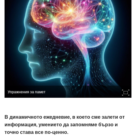
Упражнения за памет
В динамичното ежедневие, в което сме залети от
информация, умението да запомняме бързо и
точно става все по-ценно.