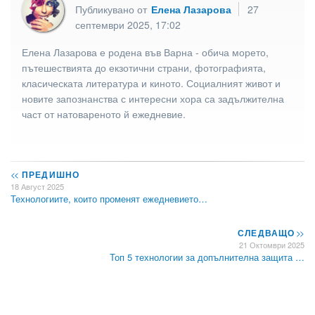
Публикувано от
Елена Лазарова
27
септември 2025, 17:02
Елена Лазарова е родена във Варна - обича морето,
пътешествията до екзотични страни, фотографията,
класическата литература и киното. Социалният живот и
новите запознанства с интересни хора са задължителна
част от натовареното й ежедневие.
<<
ПРЕДИШНО
18 Август 2025
Технологиите, които променят ежедневието…
СЛЕДВАЩО
>>
21 Октомври 2025
Топ 5 технологии за допълнителна защита …