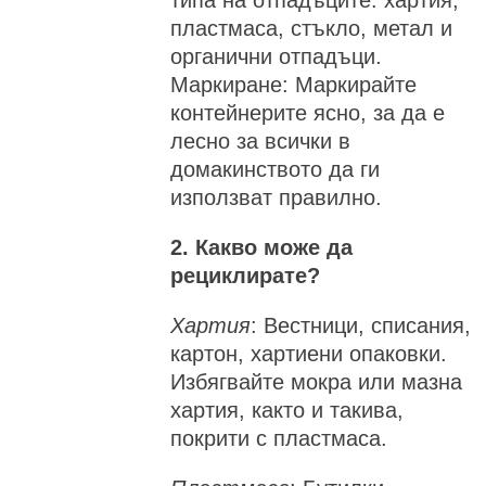
пластмаса, стъкло, метал и
органични отпадъци.
Маркиране: Маркирайте
контейнерите ясно, за да е
лесно за всички в
домакинството да ги
използват правилно.
2. Какво може да
рециклирате?
Хартия
: Вестници, списания,
картон, хартиени опаковки.
Избягвайте мокра или мазна
хартия, както и такива,
покрити с пластмаса.