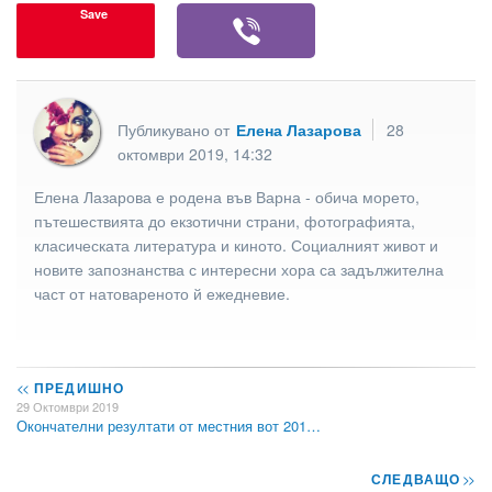
Save
Публикувано от
Елена Лазарова
28
октомври 2019, 14:32
Елена Лазарова е родена във Варна - обича морето,
пътешествията до екзотични страни, фотографията,
класическата литература и киното. Социалният живот и
новите запознанства с интересни хора са задължителна
част от натовареното й ежедневие.
<<
ПРЕДИШНО
29 Октомври 2019
Окончателни резултати от местния вот 201…
СЛЕДВАЩО
>>