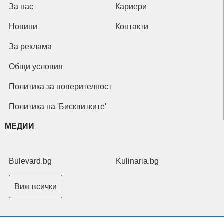
За нас
Кариери
Новини
Контакти
За реклама
Общи условия
Политика за поверителност
Политика на 'Бисквитките'
МЕДИИ
Bulevard.bg
Kulinaria.bg
Виж всички