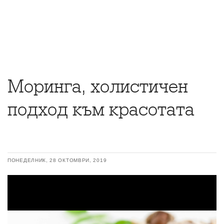
Моринга, холистичен
подход към красотата
ПОНЕДЕЛНИК, 28 ОКТОМВРИ, 2019