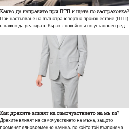
Какво да направите при ПТП и щета по застраховка?
При настъпване на пътнотранспортно произшествие (ПТП)
е важно да реагирате бързо, спокойно и по установен ред.
Как дрехите влияят на самочувствието на мъжа?
Дрехите влияят на самочувствието на мъжа, защото
променят едновременно начина, по който той възприема