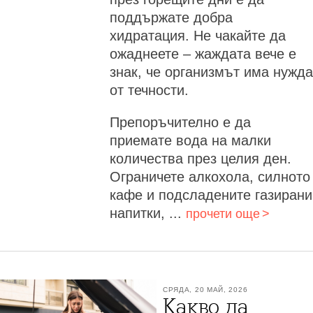
поддържате добра
хидратация. Не чакайте да
ожаднеете – жаждата вече е
знак, че организмът има нужда
от течности.
Препоръчително е да
приемате вода на малки
количества през целия ден.
Ограничете алкохола, силното
кафе и подсладените газирани
напитки, ...
прочети още
СРЯДА, 20 МАЙ, 2026
Какво да