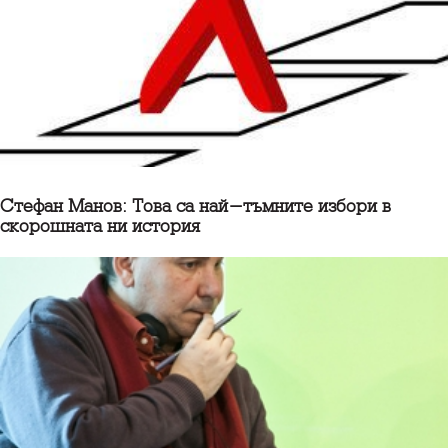
Стефан Манов: Това са най-тъмните избори в
скорошната ни история