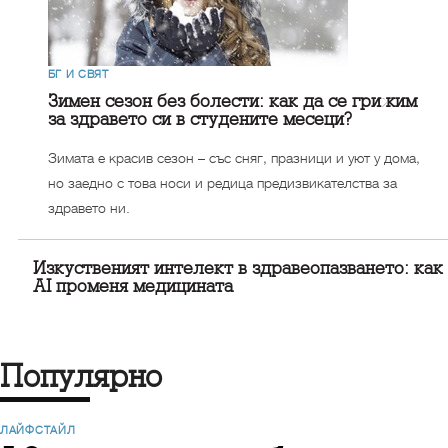
БГ И СВЯТ
Зимен сезон без болести: как да се грижим
за здравето си в студените месеци?
Зимата е красив сезон – със сняг, празници и уют у дома,
но заедно с това носи и редица предизвикателства за
здравето ни.
Изкуственият интелект в здравеопазването: как
AI променя медицината
Популярно
ЛАЙФСТАЙЛ