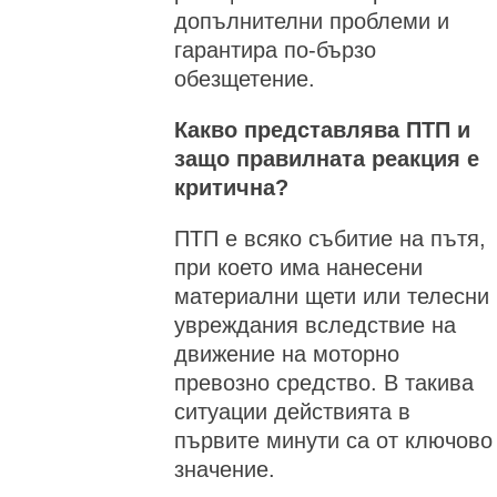
допълнителни проблеми и
гарантира по-бързо
обезщетение.
Какво представлява ПТП и
защо правилната реакция е
критична?
ПТП е всяко събитие на пътя,
при което има нанесени
материални щети или телесни
увреждания вследствие на
движение на моторно
превозно средство. В такива
ситуации действията в
първите минути са от ключово
значение.