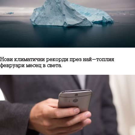
Нови климатични рекорди през най-топлия
февруари месец в света.