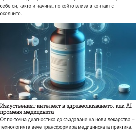
себе си, както и начина, по който влиза в контакт с
околните.
Изкуственият интелект в здравеопазването: как AI
променя медицината
От по-точна диагностика до създаване на нови лекарства –
технологията вече трансформира медицинската практика.