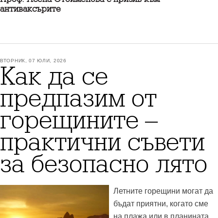
антиваксърите
ВТОРНИК, 07 ЮЛИ, 2026
Как да се
предпазим от
горещините –
практични съвети
за безопасно лято
Летните горещини могат да
бъдат приятни, когато сме
на плажа или в планината,