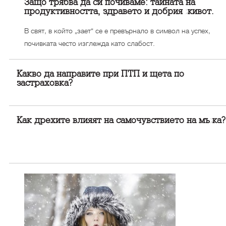
Защо трябва да си почиваме: тайната на
продуктивността, здравето и добрия живот.
В свят, в който „зает“ се е превърнало в символ на успех,
почивката често изглежда като слабост.
Какво да направите при ПТП и щета по
застраховка?
Как дрехите влияят на самочувствието на мъжа?