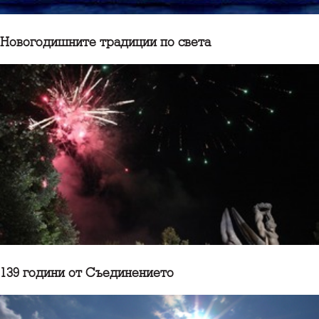
Новогодишните традиции по света
139 години от Съединението