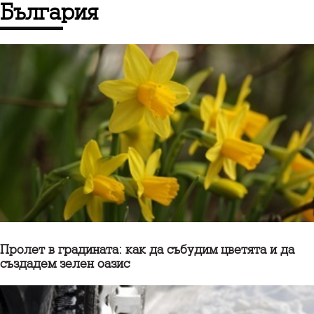
България
Пролет в градината: как да събудим цветята и да
създадем зелен оазис