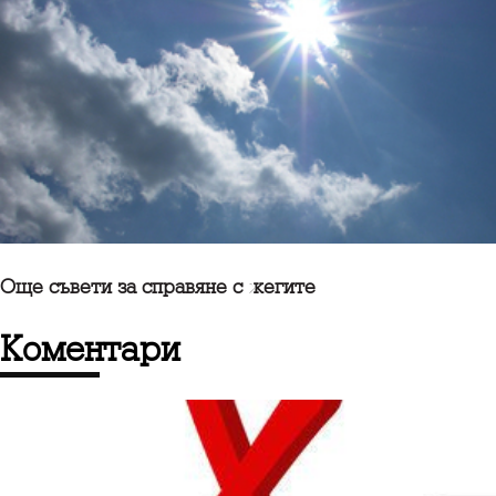
Още съвети за справяне с жегите
коментари