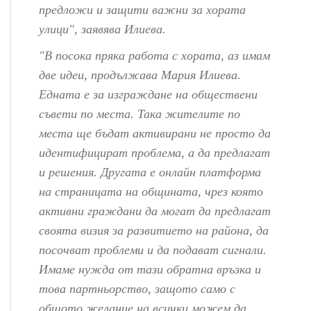
предложи и защити важни за хората
улици", заявява Илиева.
"В посока пряка работа с хората, аз имам
две идеи, продължава Мария Илиева.
Едната е за изграждане на обществени
съвети по места. Така жителите по
места ще бъдат активирани не просто да
идентифицират проблема, а да предлагат
и решения. Другата е онлайн платформа
на страницата на общината, чрез която
активни граждани да могат да предлагат
своята визия за развитието на района, да
посочват проблеми и да подават сигнали.
Имаме нужда от тази обратна връзка и
това партньорство, защото само с
общото желание на всички можем да