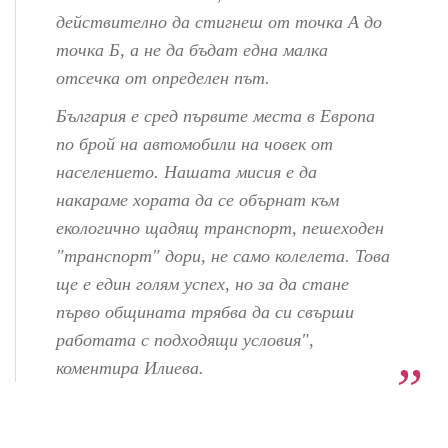
действително да стигнеш от точка А до
точка Б, а не да бъдат една малка
отсечка от определен път.
България е сред първите места в Европа
по брой на автомобили на човек от
населението. Нашата мисия е да
накараме хората да се обърнат към
екологично щадящ транспорт, пешеходен
"транспорт" дори, не само колелета. Това
ще е един голям успех, но за да стане
първо общината трябва да си свърши
работата с подходящи условия",
коментира Илиева.