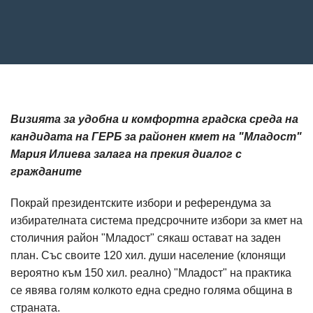
Визията за удобна и комфортна градска среда на
кандидата на ГЕРБ за районен кмет на "Младост"
Мария Илиева залага на прекия диалог с
гражданите
Покрай президентските избори и референдума за
избирателната система предсрочните избори за кмет на
столичния район "Младост" сякаш остават на заден
план. Със своите 120 хил. души население (клонящи
вероятно към 150 хил. реално) "Младост" на практика
се явява голям колкото една средно голяма община в
страната.