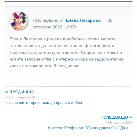
Публикувано от
Елена Лазарова
28
октомври 2016, 10:00
Елена Лазарова е родена във Варна - обича морето,
пътешествията до екзотични страни, фотографията,
класическата литература и киното. Социалният живот и
новите запознанства с интересни хора са задължителна
част от натовареното й ежедневие.
<<
ПРЕДИШНО
07 Септември 2016
Празничните герои - как да правиш добро …
СЛЕДВАЩО
>>
03 Ноември 2016
Анастас Стефанов: "Да обединява" и "Да е…