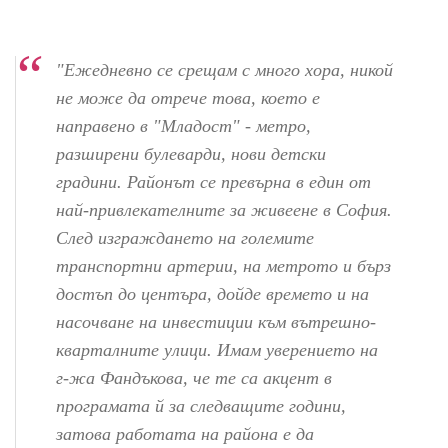
"Ежедневно се срещам с много хора, никой
не може да отрече това, което е
направено в "Младост" - метро,
разширени булеварди, нови детски
градини. Районът се превърна в един от
най-привлекателните за живеене в София.
След изграждането на големите
транспортни артерии, на метрото и бърз
достъп до центъра, дойде времето и на
насочване на инвестиции към вътрешно-
кварталните улици. Имам уверението на
г-жа Фандъкова, че те са акцент в
програмата й за следващите години,
затова работата на района е да