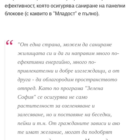
ефективност, която осигурява саниране на панелни
блокове (с каквито в "Младост" е пълно).
"От една страна, можем да санираме
жилищата си и да ги направим много по-
ефективни енергийно, много по-
привлекателни и добре изглеждащи, а от
друга - да облагородим пространството
отпред. Като по програма "Зелена
София" се осигурява не само
растителност за озеленяване и
залесяване, но и поставяне на беседки,
пейки и т.н. От гражданите зависи и ако
те имат желание, могат да подобрят