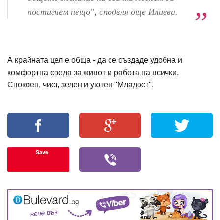
постигнем нещо", споделя още Илиева.
А крайната цел е обща - да се създаде удобна и
комфортна среда за живот и работа на всички.
Спокоен, чист, зелен и уютен "Младост".
Save