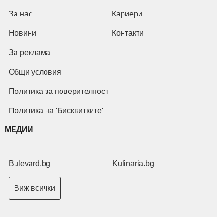
За нас
Кариери
Новини
Контакти
За реклама
Общи условия
Политика за поверителност
Политика на 'Бисквитките'
МЕДИИ
Bulevard.bg
Kulinaria.bg
Виж всички