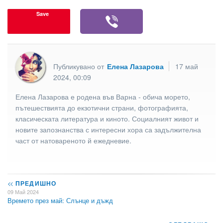
Save
Публикувано от
Елена Лазарова
17 май
2024, 00:09
Елена Лазарова е родена във Варна - обича морето,
пътешествията до екзотични страни, фотографията,
класическата литература и киното. Социалният живот и
новите запознанства с интересни хора са задължителна
част от натовареното й ежедневие.
<<
ПРЕДИШНО
09 Май 2024
Времето през май: Слънце и дъжд