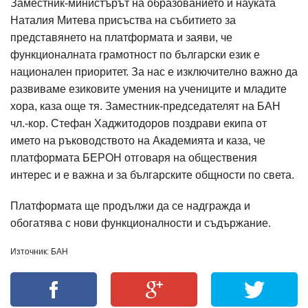
Заместник-министърът на образованието и науката
Наталия Митева присъства на събитието за
представянето на платформата и заяви, че
функционалната грамотност по български език е
национален приоритет. За нас е изключително важно да
развиваме езиковите умения на учениците и младите
хора, каза още тя. Заместник-председателят на БАН
чл.-кор. Стефан Хаджитодоров поздрави екипа от
името на ръководството на Академията и каза, че
платформата БЕРОН отговаря на обществения
интерес и е важна и за българските общности по света.
Платформата ще продължи да се надгражда и
обогатява с нови функционалности и съдържание.
Източник: БАН