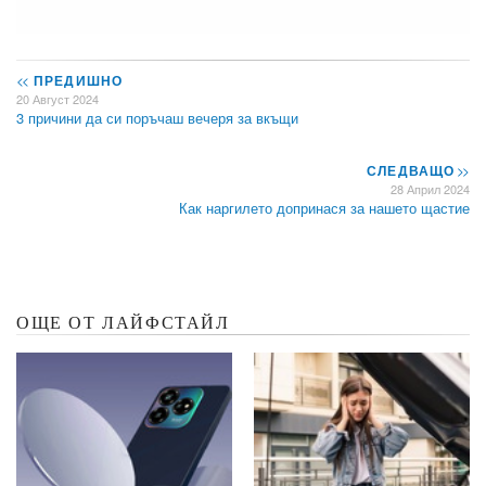
<<
ПРЕДИШНО
20 Август 2024
3 причини да си поръчаш вечеря за вкъщи
СЛЕДВАЩО
>>
28 Април 2024
Как наргилето допринася за нашето щастие
ОЩЕ ОТ ЛАЙФСТАЙЛ