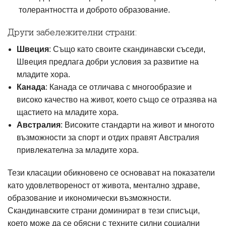
толерантността и доброто образование.
Други забележителни страни:
Швеция
: Също като своите скандинавски съседи,
Швеция предлага добри условия за развитие на
младите хора.
Канада
: Канада се отличава с многообразие и
високо качество на живот, което също се отразява на
щастието на младите хора.
Австралия
: Високите стандарти на живот и многото
възможности за спорт и отдих правят Австралия
привлекателна за младите хора.
Тези класации обикновено се основават на показатели
като удовлетвореност от живота, ментално здраве,
образование и икономически възможности.
Скандинавските страни доминират в тези списъци,
което може да се обясни с техните силни социални