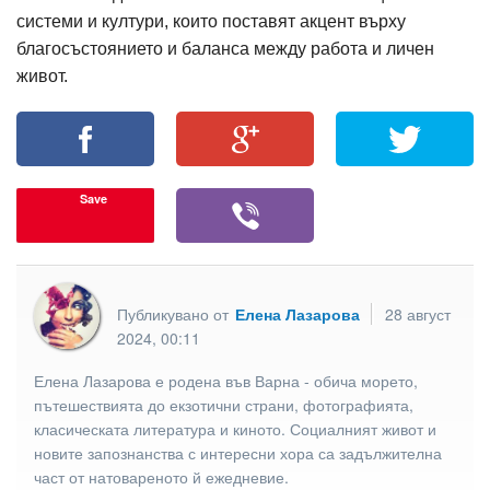
системи и култури, които поставят акцент върху
благосъстоянието и баланса между работа и личен
живот.
Save
Публикувано от
Елена Лазарова
28 август
2024, 00:11
Елена Лазарова е родена във Варна - обича морето,
пътешествията до екзотични страни, фотографията,
класическата литература и киното. Социалният живот и
новите запознанства с интересни хора са задължителна
част от натовареното й ежедневие.