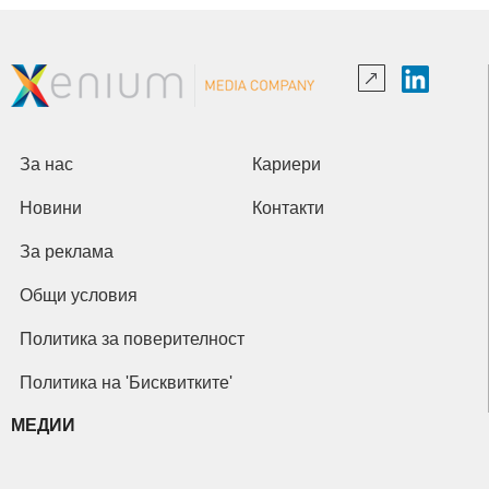
За нас
Кариери
Новини
Контакти
За реклама
Общи условия
Политика за поверителност
Политика на 'Бисквитките'
МЕДИИ