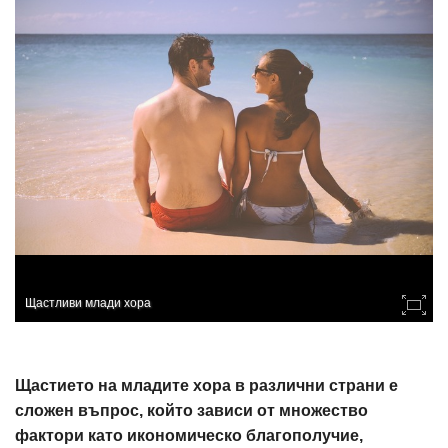
Щастливи млади хора
Щастието на младите хора в различни страни е
сложен въпрос, който зависи от множество
фактори като икономическо благополучие,