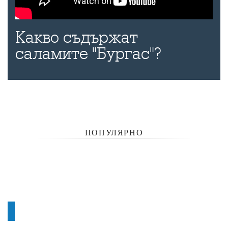
Какво съдържат
саламите "Бургас"?
ПОПУЛЯРНО