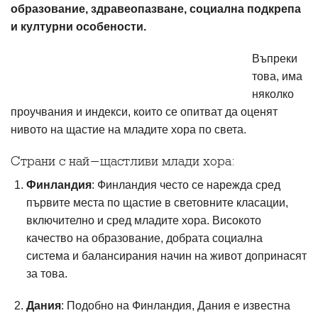
образование, здравеопазване, социална подкрепа
и културни особености.
Въпреки
това, има
няколко
проучвания и индекси, които се опитват да оценят
нивото на щастие на младите хора по света.
Страни с най-щастливи млади хора:
Финландия
: Финландия често се нарежда сред
първите места по щастие в световните класации,
включително и сред младите хора. Високото
качество на образование, добрата социална
система и балансирания начин на живот допринасят
за това.
Дания
: Подобно на Финландия, Дания е известна