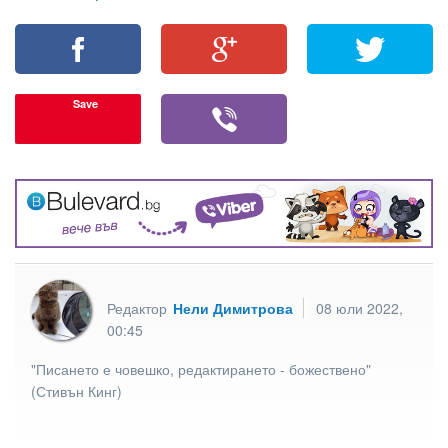
Save
Редактор
Нели Димитрова
08 юли 2022,
00:45
"Писането е човешко, редактирането - божествено"
(Стивън Кинг)