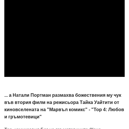
... а Натали Портман размахва божествения му чук
във втория филм на режисьора Тайка Уайтити от
киновселената на "Марвъл комикс" - "Тор 4: Любов
и гръмотевици"