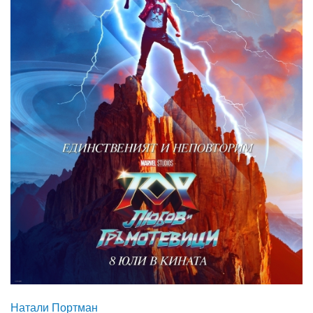
Натали Портман