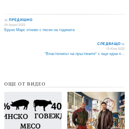
<<
ПРЕДИШНО
04 Април 2022
Бруно Марс отново с песен на годината
СЛЕДВАЩО
>>
15 Юли 2022
"Властелинът на пръстените" с още една п…
ОЩЕ ОТ ВИДЕО