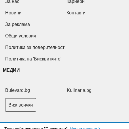
За нас
Кариери
Новини
Контакти
За реклама
Общи условия
Политика за поверителност
Политика на 'Бисквитките'
МЕДИИ
Bulevard.bg
Kulinaria.bg
Виж всички
Tози сайт използва "Бисквитки".
Научи повече