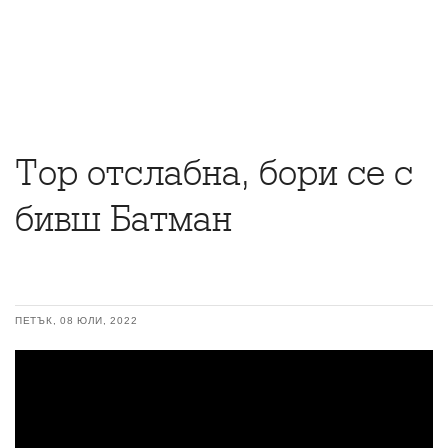
Тор отслабна, бори се с
бивш Батман
ПЕТЪК, 08 ЮЛИ, 2022