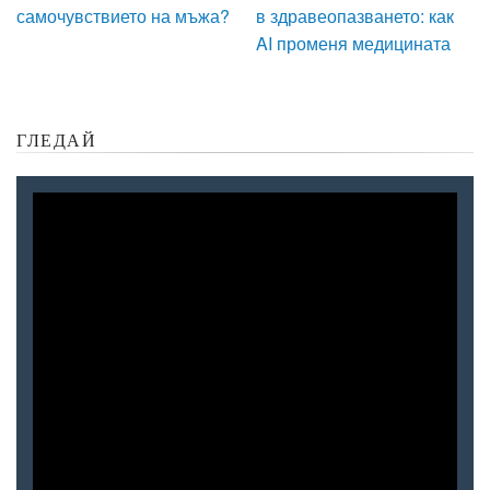
самочувствието на мъжа?
в здравеопазването: как
AI променя медицината
ГЛЕДАЙ