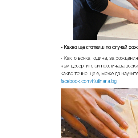
- Какво ще сготвиш по случай рож
- Както всяка година, за рождени
към десертите си проличава всеки
какво точно ще е, може да научит
facebook.com/Kulinaria.bg