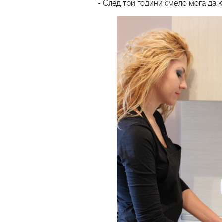
- След три години смело мога да 