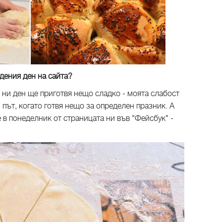
дения ден на сайта?
я ни ден ще приготвя нещо сладко - моята слабост
 път, когато готвя нещо за определен празник. А
е в понеделник от страницата ни във "Фейсбук" -