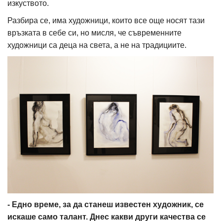
изкуството.
Разбира се, има художници, които все още носят тази
връзката в себе си, но мисля, че съвременните
художници са деца на света, а не на традициите.
- Едно време, за да станеш известен художник, се
искаше само талант. Днес какви други качества се