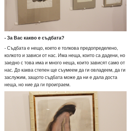
- За Вас какво е съдбата?
- Съдбата е нещо, което е толкова предопределено,
колкото и зависи от нас. Има неща, които са дадени, но
заедно с това има и много неща, които зависят само от
нас. До каква степен ще съумеем да ги овладеем, да ги
заслужим, защото съдбата може да ни е дала доста
неща, но ние да ги проиграем.