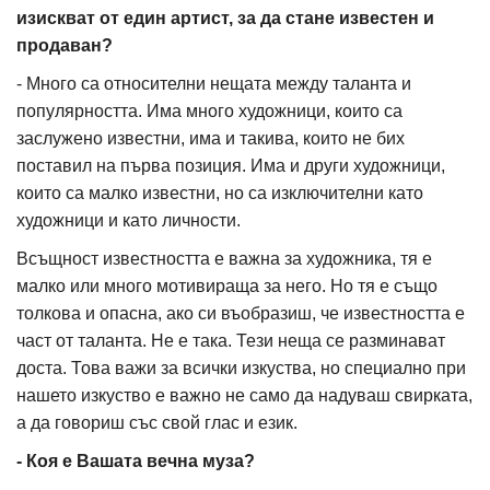
изискват от един артист, за да стане известен и
продаван?
- Много са относителни нещата между таланта и
популярността. Има много художници, които са
заслужено известни, има и такива, които не бих
поставил на първа позиция. Има и други художници,
които са малко известни, но са изключителни като
художници и като личности.
Всъщност известността е важна за художника, тя е
малко или много мотивираща за него. Но тя е също
толкова и опасна, ако си въобразиш, че известността е
част от таланта. Не е така. Тези неща се разминават
доста. Това важи за всички изкуства, но специално при
нашето изкуство е важно не само да надуваш свирката,
а да говориш със свой глас и език.
- Коя е Вашата вечна муза?