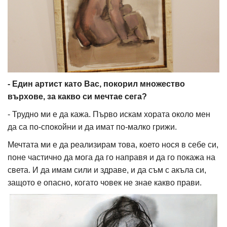
- Един артист като Вас, покорил множество
върхове, за какво си мечтае сега?
- Трудно ми е да кажа. Първо искам хората около мен
да са по-спокойни и да имат по-малко грижи.
Мечтата ми е да реализирам това, което нося в себе си,
поне частично да мога да го направя и да го покажа на
света. И да имам сили и здраве, и да съм с акъла си,
защото е опасно, когато човек не знае какво прави.