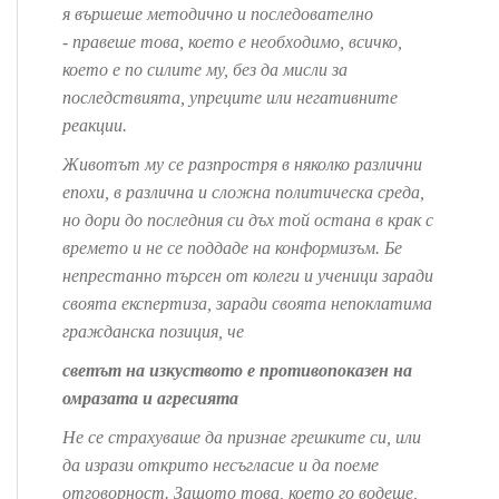
я вършеше методично и последователно
- правеше това, което е необходимо, всичко,
което е по силите му, без да мисли за
последствията, упреците или негативните
реакции.
Животът му се разпростря в няколко различни
епохи, в различна и сложна политическа среда,
но дори до последния си дъх той остана в крак с
времето и не се поддаде на конформизъм. Бе
непрестанно търсен от колеги и ученици заради
своята експертиза, заради своята непоклатима
гражданска позиция, че
светът на изкуството е противопоказен на
омразата и агресията
Не се страхуваше да признае грешките си, или
да изрази открито несъгласие и да поеме
отговорност. Защото това, което го водеше,