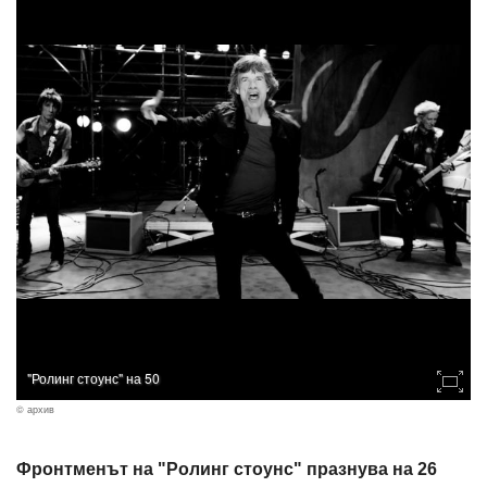
"Ролинг стоунс" на 50
© архив
Фронтменът на "Ролинг стоунс" празнува на 26