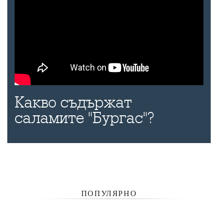
Какво съдържат
саламите "Бургас"?
ПОПУЛЯРНО