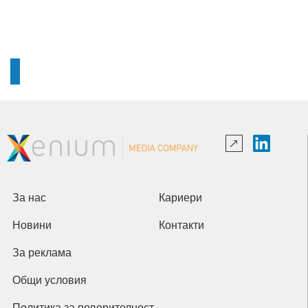
За нас
Кариери
Новини
Контакти
За реклама
Общи условия
Политика за поверителност