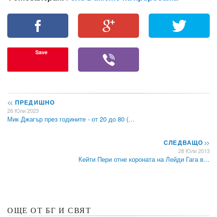
Save
<<
ПРЕДИШНО
26 Юли 2023
Мик Джагър през годините - от 20 до 80 (…
СЛЕДВАЩО
>>
28 Юли 2013
Кейти Пери отне короната на Лейди Гага в…
ОЩЕ ОТ БГ И СВЯТ