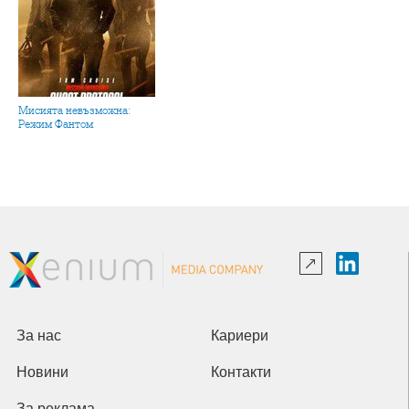
Мисията невъзможна:
Режим Фантом
За нас
Кариери
Новини
Контакти
За реклама