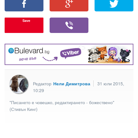
Save
Редактор
Нели Димитрова
31 юли 2015,
10:29
"Писането е човешко, редактирането - божествено"
(Стивън Кинг)