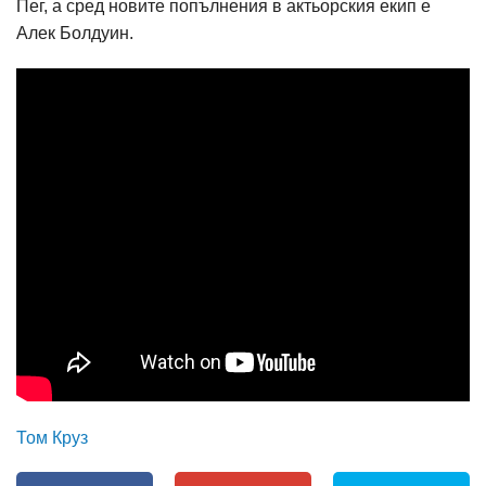
Пег, а сред новите попълнения в актьорския екип е
Алек Болдуин.
Том Круз