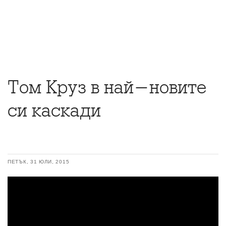
Том Круз в най-новите
си каскади
ПЕТЪК, 31 ЮЛИ, 2015