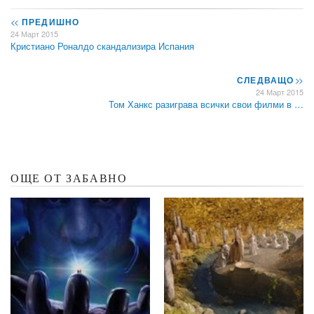
<<
ПРЕДИШНО
24 Март 2015
Кристиано Роналдо скандализира Испания
СЛЕДВАЩО
>>
24 Март 2015
Том Ханкс разиграва всички свои филми в …
ОЩЕ ОТ ЗАБАВНО