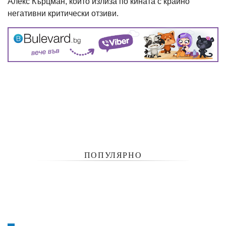
Алекс Кърцман, който излиза по кината с крайно
негативни критически отзиви.
ПОПУЛЯРНО