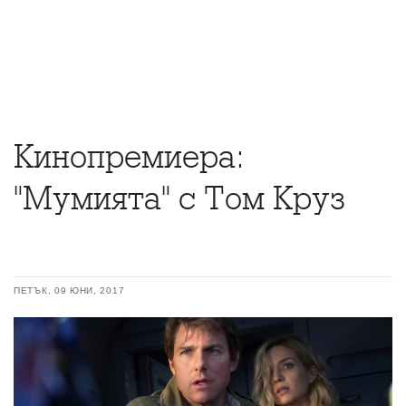
Кинопремиера:
"Мумията" с Том Круз
ПЕТЪК, 09 ЮНИ, 2017