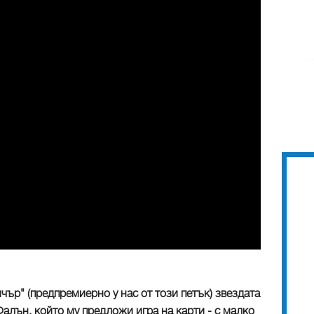
ър" (предпремиерно у нас от този петък) звездата
алън, който му предложи игра на карти - с малко