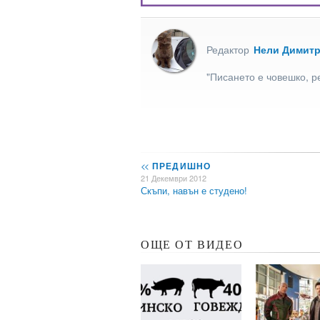
Редактор
Нели Димит
"Писането е човешко, р
<<
ПРЕДИШНО
21 Декември 2012
Скъпи, навън е студено!
ОЩЕ ОТ ВИДЕО