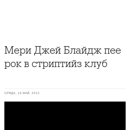
Мери Джей Блайдж пее
рок в стриптийз клуб
СРЯДА, 16 МАЙ, 2012