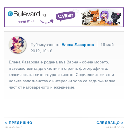
Публикувано от
Елена Лазарова
16 май
2012, 10:16
Елена Лазарова е родена във Варна - обича морето,
пътешествията до екзотични страни, фотографията,
класическата литература и киното. Социалният живот и
новите запознанства с интересни хора са задължителна
част от натовареното й ежедневие.
<<
ПРЕДИШНО
СЛЕДВАЩО
>>
15 Май 2012
16 Май 2012