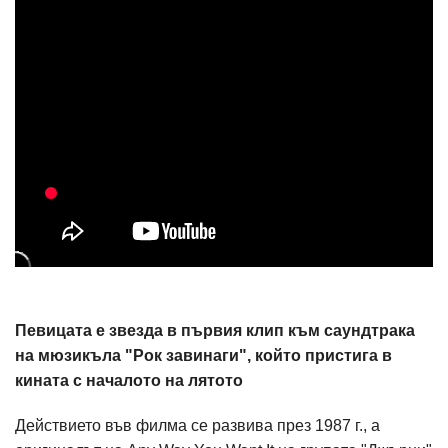
Певицата е звезда в първия клип към саундтрака
на мюзикъла "Рок завинаги", който пристига в
кината с началото на лятото
Действието във филма се развива през 1987 г., а