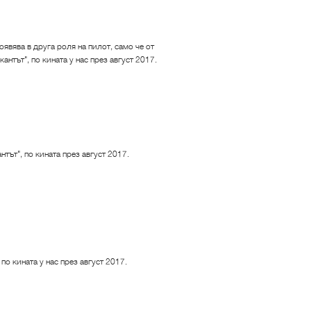
оявява в друга роля на пилот, само че от
нтът", по кината у нас през август 2017.
тът", по кината през август 2017.
о кината у нас през август 2017.