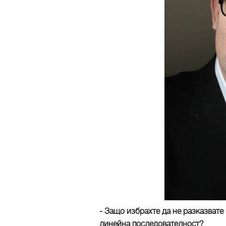
- Защо избрахте да не разказвате 
линейна последователност?