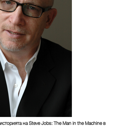
историята на Steve Jobs: The Man in the Machine в