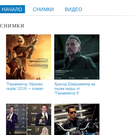
НАЧАЛО
СНИМКИ
ВИДЕО
СНИМКИ
"Терминатор: Мрачна
Арнолд Шварценегер на
съдба" (2019) - плакат
първи кадър от
"Терминатор 6"