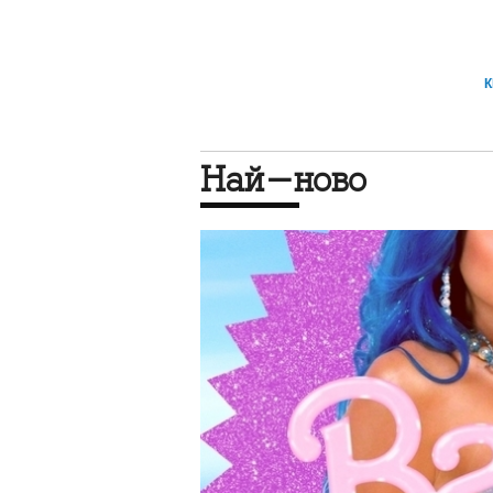
Най-ново