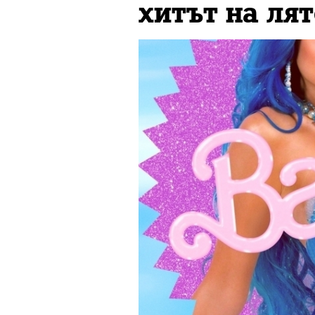
хитът на лят