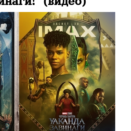
инаги!" (видео)