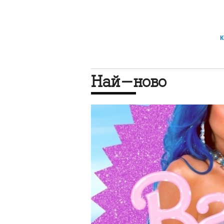
Най-ново