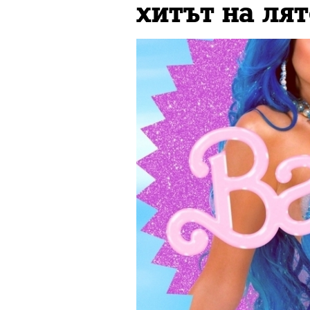
хитът на лят