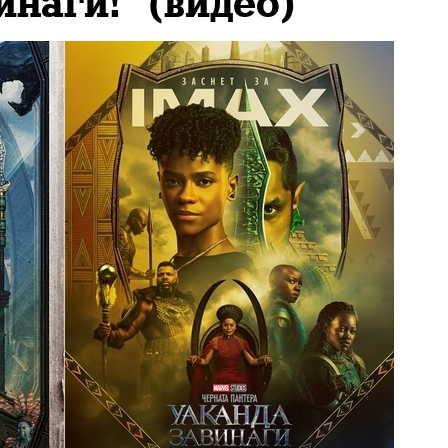
инаги!" (видео)